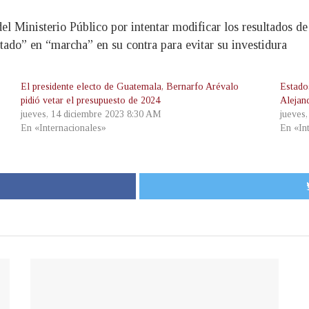
del Ministerio Público por intentar modificar los resultados d
tado” en “marcha” en su contra para evitar su investidura
El presidente electo de Guatemala, Bernarfo Arévalo
Estado
pidió vetar el presupuesto de 2024
Alejan
jueves, 14 diciembre 2023 8:30 AM
jueves
En «Internacionales»
En «In