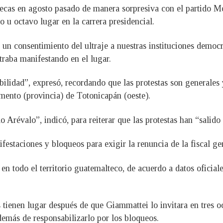
cas en agosto pasado de manera sorpresiva con el partido Mov
 u octavo lugar en la carrera presidencial.
 un consentimiento del ultraje a nuestras instituciones democ
traba manifestando en el lugar.
ilidad”, expresó, recordando que las protestas son generales 
mento (provincia) de Totonicapán (oeste).
o Arévalo”, indicó, para reiterar que las protestas han “salid
staciones y bloqueos para exigir la renuncia de la fiscal gene
en todo el territorio guatemalteco, de acuerdo a datos oficial
tienen lugar después de que Giammattei lo invitara en tres oc
demás de responsabilizarlo por los bloqueos.