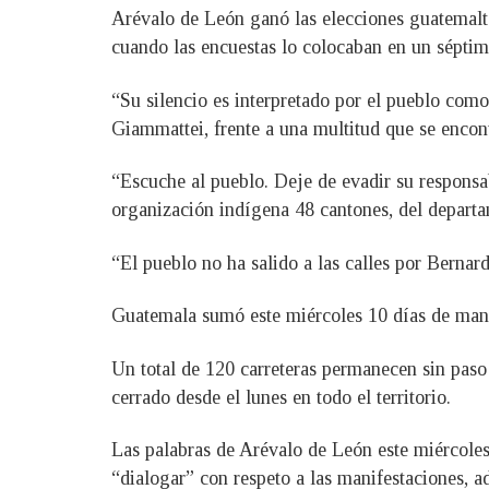
Arévalo de León ganó las elecciones guatemalte
cuando las encuestas lo colocaban en un séptimo
“Su silencio es interpretado por el pueblo como
Giammattei, frente a una multitud que se encon
“Escuche al pueblo. Deje de evadir su responsab
organización indígena 48 cantones, del departa
“El pueblo no ha salido a las calles por Bernard
Guatemala sumó este miércoles 10 días de manife
Un total de 120 carreteras permanecen sin paso 
cerrado desde el lunes en todo el territorio.
Las palabras de Arévalo de León este miércoles 
“dialogar” con respeto a las manifestaciones, a