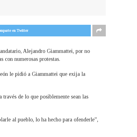
mparte en Twitter
mandatario, Alejandro Giammattei, por no
as con numerosas protestas.
eón le pidió a Giammattei que exija la
a través de lo que posiblemente sean las
arle al pueblo, lo ha hecho para ofenderle”,