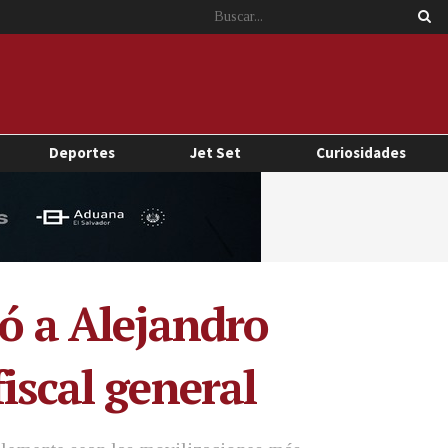
Deportes
Jet Set
Curiosidades
ió a Alejandro
iscal general