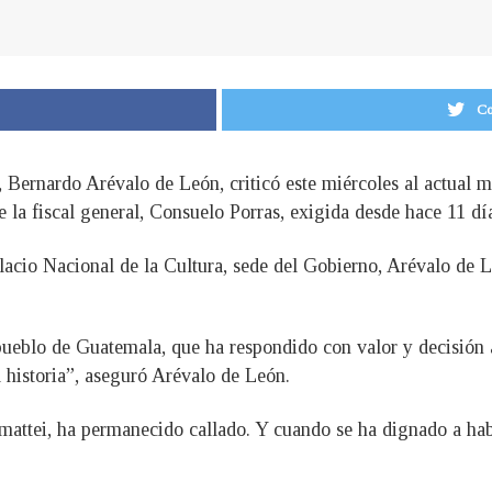
Co
, Bernardo Arévalo de León, criticó este miércoles al actual 
e la fiscal general, Consuelo Porras, exigida desde hace 11 dí
lacio Nacional de la Cultura, sede del Gobierno, Arévalo de L
l pueblo de Guatemala, que ha respondido con valor y decisión 
 historia”, aseguró Arévalo de León.
mattei, ha permanecido callado. Y cuando se ha dignado a habl