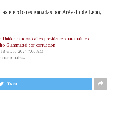
e las elecciones ganadas por Arévalo de León,
s Unidos sancionó al ex presidente guatemalteco
dro Giammattei por corrupción
, 18 enero 2024 7:00 AM
ternacionales»
Tweet