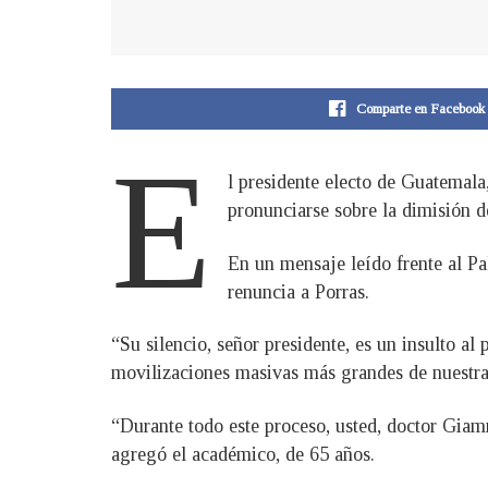
Comparte en Facebook
E
l presidente electo de Guatemala
pronunciarse sobre la dimisión d
En un mensaje leído frente al Pa
renuncia a Porras.
“Su silencio, señor presidente, es un insulto a
movilizaciones masivas más grandes de nuestra
“Durante todo este proceso, usted, doctor Giam
agregó el académico, de 65 años.