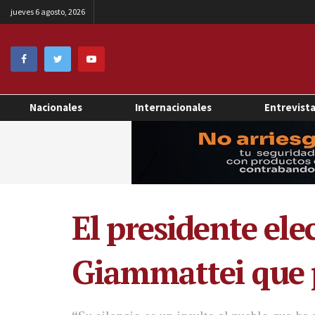
jueves 6 agosto, 2026
Nacionales
Internacionales
Entrevist
El presidente el
Giammattei que pi