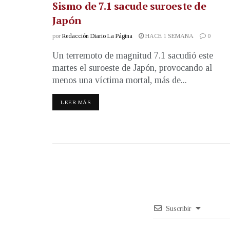
Sismo de 7.1 sacude suroeste de
Japón
por
Redacción Diario La Página
HACE 1 SEMANA
0
Un terremoto de magnitud 7.1 sacudió este
martes el suroeste de Japón, provocando al
menos una víctima mortal, más de...
LEER MÁS
Suscribir