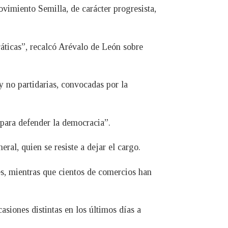
imiento Semilla, de carácter progresista,
ráticas”, recalcó Arévalo de León sobre
y no partidarias, convocadas por la
o para defender la democracia”.
ral, quien se resiste a dejar el cargo.
es, mientras que cientos de comercios han
asiones distintas en los últimos días a