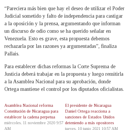
“Pareciera más bien que hay el deseo de utilizar el Poder
Judicial sometido y falto de independencia para castigar
a la oposición y la prensa, argumentando que informan
un discurso de odio como se ha querido señalar en
Venezuela. Esto es grave, esta propuesta debemos
rechazarla por las razones ya argumentadas”, finaliza
Pallais.
Para establecer dichas reformas la Corte Suprema de
Justicia deberá trabajar en la propuesta y luego remitirla
a la Asamblea Nacional para su aprobación, donde
Ortega mantiene el control por los diputados oficialistas.
Asamblea Nacional reforma
El presidente de Nicaragua
Constitución de Nicaragua para
Daniel Ortega reacciona a
establecer la cadena perpetua
sanciones de Estados Unidos
miércoles, 11 noviembre 2020 9:57
deteniendo a más opositores
AM
jueves, 10 junio 2021 10:57 AM