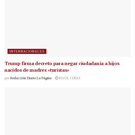
INTERNACIONALES
Trump firma decreto para negar ciudadanía a hijos
nacidos de madres «turistas»
por
Redacción Diario La Página
HACE 2 DÍAS