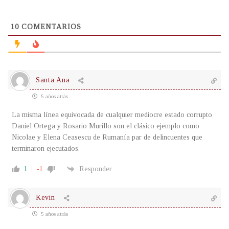
10
COMENTARIOS
Santa Ana
5 años atrás
La misma línea equivocada de cualquier mediocre estado corrupto
Daniel Ortega y Rosario Murillo son el clásico ejemplo como
Nicolae y Elena Ceasescu de Rumanía par de delincuentes que
terminaron ejecutados.
1
-1
Responder
Kevin
5 años atrás