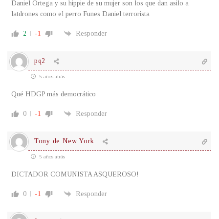
Daniel Ortega y su hippie de su mujer son los que dan asilo a
latdrones como el perro Funes Daniel terrorista
2
-1
Responder
pq2
5 años atrás
Qué HDGP más democrático
0
-1
Responder
Tony de New York
5 años atrás
DICTADOR COMUNISTA ASQUEROSO!
0
-1
Responder