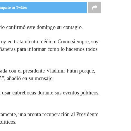
mparte en Twitter
io confirmó este domingo su contagio.
toy en tratamiento médico. Como siempre, soy
añaneras para informar como lo hacemos todos
ada con el presidente Vladimir Putin porque,
.”, añadió en su mensaje.
 usar cubrebocas durante sus eventos públicos,
amente, una pronta recuperación al Presidente
líticos.