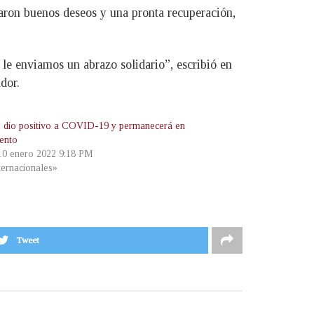
aron buenos deseos y una pronta recuperación,
 le enviamos un abrazo solidario”, escribió en
dor.
io positivo a COVID-19 y permanecerá en
iento
 10 enero 2022 9:18 PM
ternacionales»
Tweet