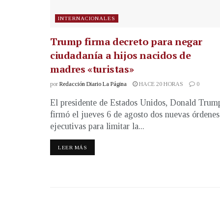
INTERNACIONALES
Trump firma decreto para negar
ciudadanía a hijos nacidos de
madres «turistas»
por
Redacción Diario La Página
HACE 20 HORAS
0
El presidente de Estados Unidos, Donald Trum
firmó el jueves 6 de agosto dos nuevas órdenes
ejecutivas para limitar la...
LEER MÁS