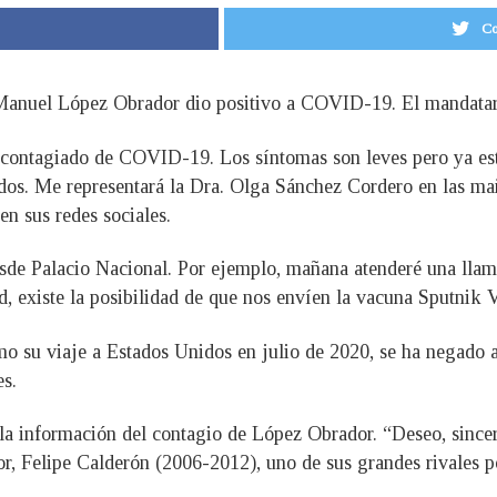
Co
 Manuel López Obrador dio positivo a COVID-19. El mandatar
 contagiado de COVID-19. Los síntomas son leves pero ya es
odos. Me representará la Dra. Olga Sánchez Cordero en las m
en sus redes sociales.
esde Palacio Nacional. Por ejemplo, mañana atenderé una llam
, existe la posibilidad de que nos envíen la vacuna Sputnik V
 su viaje a Estados Unidos en julio de 2020, se ha negado a
es.
la información del contagio de López Obrador. “Deseo, sincer
r, Felipe Calderón (2006-2012), uno de sus grandes rivales po