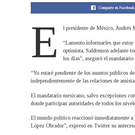
Comparte en Facebook
E
l presidente de México, Andrés
“Lamento informarles que estoy
optimista. Saldremos adelante t
los días”, aseguró el mandatario 
“Yo estaré pendiente de los asuntos públicos d
independientemente de las relaciones de amistad
El mandatario mexicano, salvo excepciones como
donde participan autoridades de todos los nivel
El mundo político reaccionó inmediatamente a 
López Obrador”, expresó en Twitter su anteceso