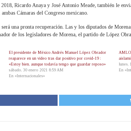
de 2018, Ricardo Anaya y José Antonio Meade, también le envi
 en ambas Cámaras del Congreso mexicano.
 y será una pronta recuperación. Las y los diputados de Morena
nador de los legisladores de Morena, el partido de López Obra
El presidente de México Andrés Manuel López Obrador
AMLO d
reaparece en un video tras dar positivo por covid-19 :
aislam
«Estoy bien, aunque todavía tengo que guardar reposo»
lunes,
sábado, 30 enero 2021 8:59 AM
En «In
En «Internacionales»