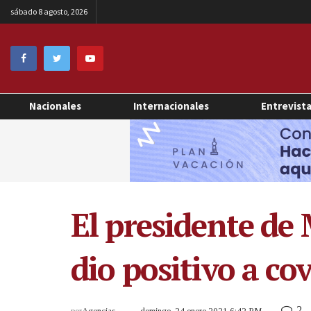
sábado 8 agosto, 2026
Nacionales
Internacionales
Entrevist
El presidente d
dio positivo a co
2
por
Agencias
domingo, 24 enero 2021 6:42 PM