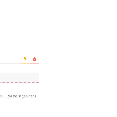
♪♪…ya no sigan esas