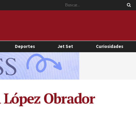
Deportes
Jet Set
Curiosidades
l López Obrador