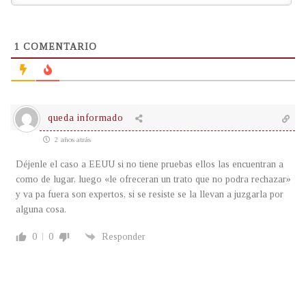
1
COMENTARIO
queda informado
2 años atrás
Déjenle el caso a EEUU si no tiene pruebas ellos las encuentran a
como de lugar, luego «le ofreceran un trato que no podra rechazar»
y va pa fuera son expertos, si se resiste se la llevan a juzgarla por
alguna cosa.
0
0
Responder