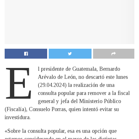
E
l presidente de Guatemala, Bernardo
Arévalo de León, no descartó este lunes
(29.04.2024) la realización de una
consulta popular para remover a la fiscal
general y jefa del Ministerio Público
(Fiscalía), Consuelo Porras, quien intentó evitar su
investidura.
«Sobre la consulta popular, esa es una opción que
estamos considerando en el marco de las distintas