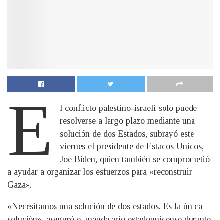
E
l conflicto palestino-israelí solo puede
resolverse a largo plazo mediante una
solución de dos Estados, subrayó este
viernes el presidente de Estados Unidos,
Joe Biden, quien también se comprometió
a ayudar a organizar los esfuerzos para «reconstruir
Gaza».
«Necesitamos una solución de dos estados. Es la única
solución», aseguró el mandatario estadounidense durante