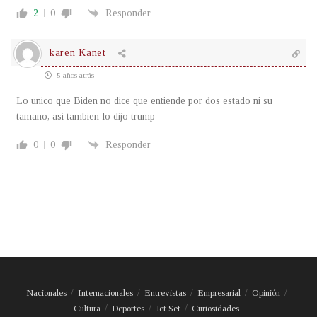
2
0
Responder
karen Kanet
5 años atrás
Lo unico que Biden no dice que entiende por dos estado ni su
tamano, asi tambien lo dijo trump
0
0
Responder
Nacionales
Internacionales
Entrevistas
Empresarial
Opinión
Cultura
Deportes
Jet Set
Curiosidades