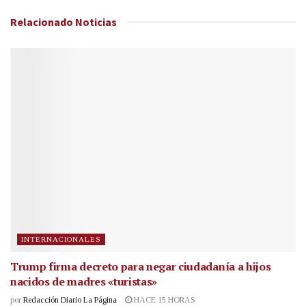
Relacionado
Noticias
INTERNACIONALES
Trump firma decreto para negar ciudadanía a hijos
nacidos de madres «turistas»
por
Redacción Diario La Página
HACE 15 HORAS