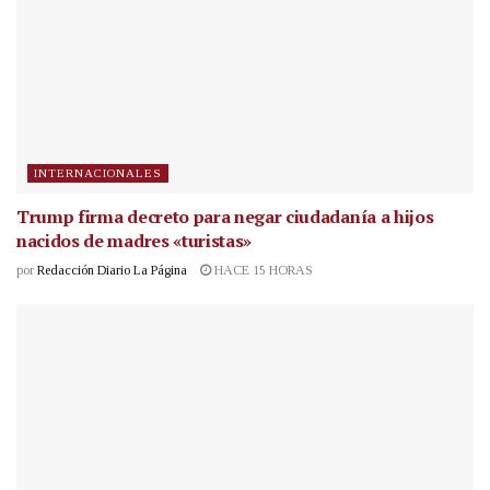
INTERNACIONALES
Trump firma decreto para negar ciudadanía a hijos
nacidos de madres «turistas»
por
Redacción Diario La Página
HACE 15 HORAS