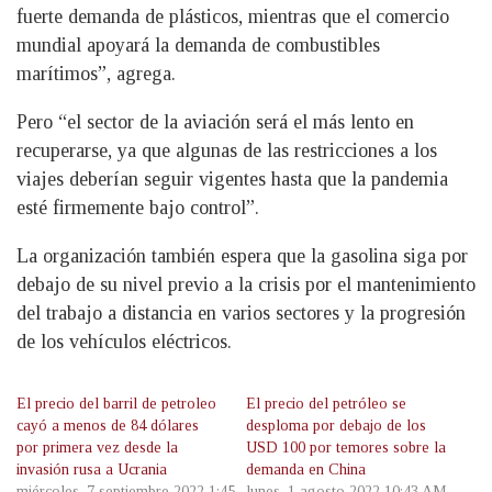
fuerte demanda de plásticos, mientras que el comercio
mundial apoyará la demanda de combustibles
marítimos”, agrega.
Pero “el sector de la aviación será el más lento en
recuperarse, ya que algunas de las restricciones a los
viajes deberían seguir vigentes hasta que la pandemia
esté firmemente bajo control”.
La organización también espera que la gasolina siga por
debajo de su nivel previo a la crisis por el mantenimiento
del trabajo a distancia en varios sectores y la progresión
de los vehículos eléctricos.
El precio del barril de petroleo
El precio del petróleo se
cayó a menos de 84 dólares
desploma por debajo de los
por primera vez desde la
USD 100 por temores sobre la
invasión rusa a Ucrania
demanda en China
miércoles, 7 septiembre 2022 1:45
lunes, 1 agosto 2022 10:43 AM