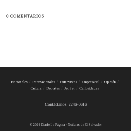
0
COMENTARIOS
Nacionales
Internacionales
Entrevistas
Empresarial
Opinión
Cultura
Deportes
Jet Set
Curiosidades
Contáctanos: 2246-0616
© 2024 Diario La Página - Noticias de El Salvador