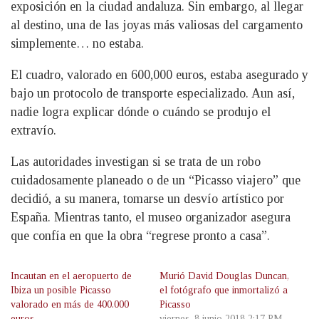
exposición en la ciudad andaluza. Sin embargo, al llegar
al destino, una de las joyas más valiosas del cargamento
simplemente… no estaba.
El cuadro, valorado en 600,000 euros, estaba asegurado y
bajo un protocolo de transporte especializado. Aun así,
nadie logra explicar dónde o cuándo se produjo el
extravío.
Las autoridades investigan si se trata de un robo
cuidadosamente planeado o de un “Picasso viajero” que
decidió, a su manera, tomarse un desvío artístico por
España. Mientras tanto, el museo organizador asegura
que confía en que la obra “regrese pronto a casa”.
Incautan en el aeropuerto de
Murió David Douglas Duncan,
Ibiza un posible Picasso
el fotógrafo que inmortalizó a
valorado en más de 400.000
Picasso
euros
viernes, 8 junio 2018 2:17 PM