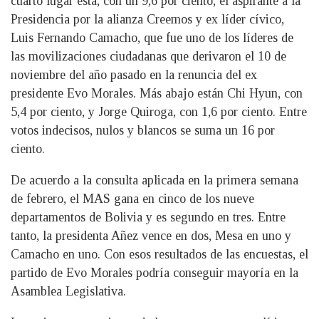
cuarto lugar está, con un 9,6 por ciento, el aspirante a la
Presidencia por la alianza Creemos y ex líder cívico,
Luis Fernando Camacho, que fue uno de los líderes de
las movilizaciones ciudadanas que derivaron el 10 de
noviembre del año pasado en la renuncia del ex
presidente Evo Morales. Más abajo están Chi Hyun, con
5,4 por ciento, y Jorge Quiroga, con 1,6 por ciento. Entre
votos indecisos, nulos y blancos se suma un 16 por
ciento.
De acuerdo a la consulta aplicada en la primera semana
de febrero, el MAS gana en cinco de los nueve
departamentos de Bolivia y es segundo en tres. Entre
tanto, la presidenta Añez vence en dos, Mesa en uno y
Camacho en uno. Con esos resultados de las encuestas, el
partido de Evo Morales podría conseguir mayoría en la
Asamblea Legislativa.