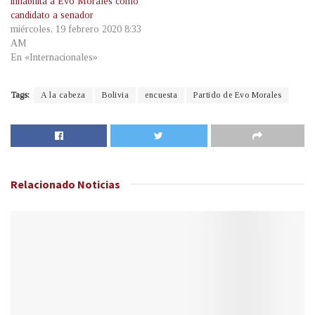
inhabilita a Evo Morales como
candidato a senador
miércoles, 19 febrero 2020 8:33
AM
En «Internacionales»
Tags:
A la cabeza
Bolivia
encuesta
Partido de Evo Morales
Relacionado
Noticias