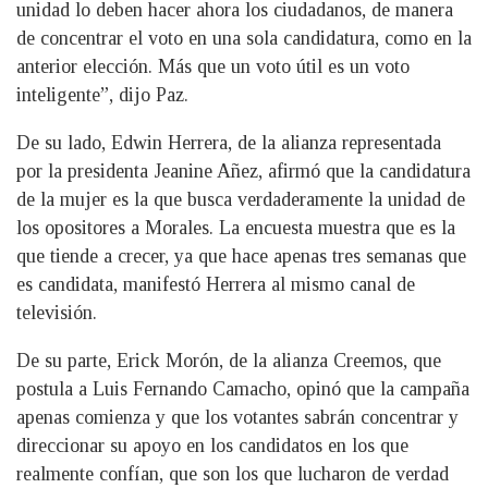
unidad lo deben hacer ahora los ciudadanos, de manera
de concentrar el voto en una sola candidatura, como en la
anterior elección. Más que un voto útil es un voto
inteligente”, dijo Paz.
De su lado, Edwin Herrera, de la alianza representada
por la presidenta Jeanine Añez, afirmó que la candidatura
de la mujer es la que busca verdaderamente la unidad de
los opositores a Morales. La encuesta muestra que es la
que tiende a crecer, ya que hace apenas tres semanas que
es candidata, manifestó Herrera al mismo canal de
televisión.
De su parte, Erick Morón, de la alianza Creemos, que
postula a Luis Fernando Camacho, opinó que la campaña
apenas comienza y que los votantes sabrán concentrar y
direccionar su apoyo en los candidatos en los que
realmente confían, que son los que lucharon de verdad