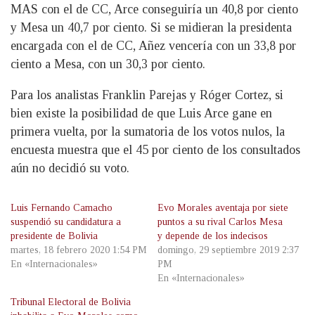
MAS con el de CC, Arce conseguiría un 40,8 por ciento
y Mesa un 40,7 por ciento. Si se midieran la presidenta
encargada con el de CC, Añez vencería con un 33,8 por
ciento a Mesa, con un 30,3 por ciento.
Para los analistas Franklin Parejas y Róger Cortez, si
bien existe la posibilidad de que Luis Arce gane en
primera vuelta, por la sumatoria de los votos nulos, la
encuesta muestra que el 45 por ciento de los consultados
aún no decidió su voto.
Luis Fernando Camacho
Evo Morales aventaja por siete
suspendió su candidatura a
puntos a su rival Carlos Mesa
presidente de Bolivia
y depende de los indecisos
martes, 18 febrero 2020 1:54 PM
domingo, 29 septiembre 2019 2:37
En «Internacionales»
PM
En «Internacionales»
Tribunal Electoral de Bolivia