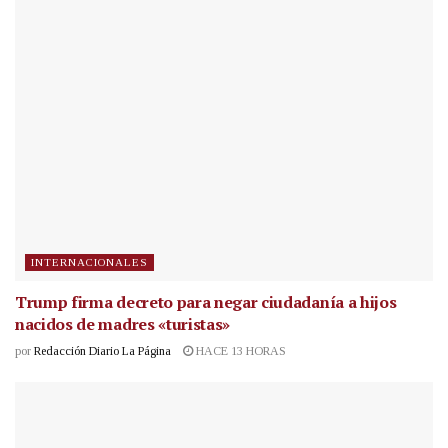
INTERNACIONALES
Trump firma decreto para negar ciudadanía a hijos
nacidos de madres «turistas»
por
Redacción Diario La Página
HACE 13 HORAS