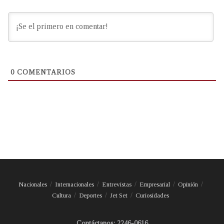
0
COMENTARIOS
Nacionales
Internacionales
Entrevistas
Empresarial
Opinión
Cultura
Deportes
Jet Set
Curiosidades
Contáctanos: 2246-0616