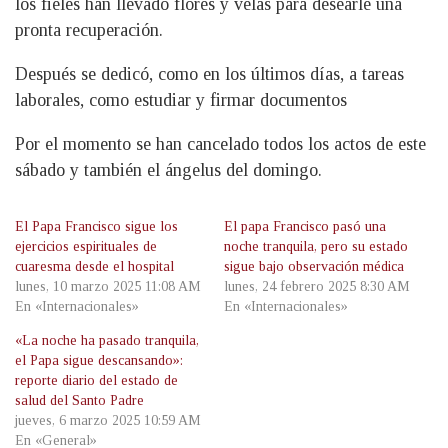
los fieles han llevado flores y velas para desearle una
pronta recuperación.
Después se dedicó, como en los últimos días, a tareas
laborales, como estudiar y firmar documentos
Por el momento se han cancelado todos los actos de este
sábado y también el ángelus del domingo.
El Papa Francisco sigue los
El papa Francisco pasó una
ejercicios espirituales de
noche tranquila, pero su estado
cuaresma desde el hospital
sigue bajo observación médica
lunes, 10 marzo 2025 11:08 AM
lunes, 24 febrero 2025 8:30 AM
En «Internacionales»
En «Internacionales»
«La noche ha pasado tranquila,
el Papa sigue descansando»:
reporte diario del estado de
salud del Santo Padre
jueves, 6 marzo 2025 10:59 AM
En «General»