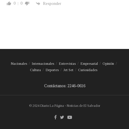
0
0
Responder
Nacionales
Internacionales
Entrevistas
Empresarial
Opinión
Cultura
Deportes
Jet Set
Curiosidades
Contáctanos: 2246-0616
© 2024 Diario La Página - Noticias de El Salvador