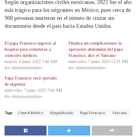
Según organizaciones civiles mexicanas, 2022 fue el año
más trágico para los migrantes en México, pues cerca de
900 personas murieron en el intento de cruzar sin
documentos desde el país hacia Estados Unidos.
El papa Francisco ingresó al
Finaliza sin complicaciones la
hospital para someterse a
operación abdominal del papa
controles médicos
Francisco, dice el Vaticano
martes, 6 junio 2023 7:45 AM
miércoles, 7 junio 2023 12:31 PM
En «Internacionales»
En «Internacionales»
Papa Francisco será operado
de urgencia
miércoles, 7 junio 2023 7:00 AM
En «Internacionales»
Tags:
Control Médico
Hospitalizado
Papa Francisco
Vaticano