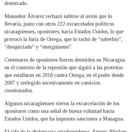
desterrado.
Monseñor Álvarez rechazó subirse al avión que lo
llevaría, junto con otros 222 excarcelados políticos
nicaragüenses, opositores, hacia Estados Unidos, lo que
provocó la furia de Ortega, que lo tachó de “soberbio”,
“desquiciado” y “energúmeno”.
Centenares de opositores fueron detenidos en Nicaragua
en el contexto de la represión que siguió a las protestas
que estallaron en 2018 contra Ortega, en el poder desde
2007 y reelegido sucesivamente en comicios
cuestionados.
Algunos nicaragüenses vieron la excarcelación de los
opositores como una señal de buena voluntad hacia
Estados Unidos, que ha impuesto sanciones a Managua.
El jefe de la diplomacia estadounidense, Antony Blinken,