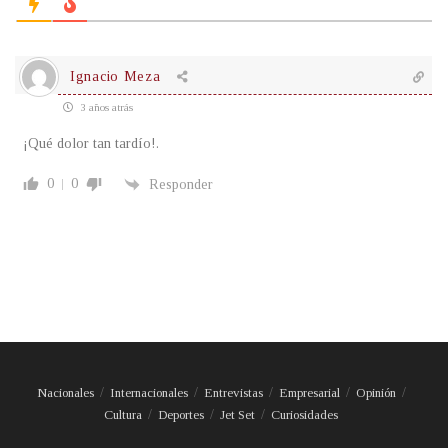
Ignacio Meza
3 años atrás
¡Qué dolor tan tardío!.
0
0
Responder
Nacionales
Internacionales
Entrevistas
Empresarial
Opinión
Cultura
Deportes
Jet Set
Curiosidades