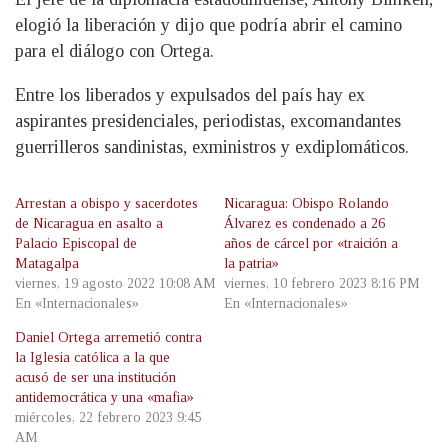
elogió la liberación y dijo que podría abrir el camino
para el diálogo con Ortega.
Entre los liberados y expulsados del país hay ex
aspirantes presidenciales, periodistas, excomandantes
guerrilleros sandinistas, exministros y exdiplomáticos.
Arrestan a obispo y sacerdotes
Nicaragua: Obispo Rolando
de Nicaragua en asalto a
Álvarez es condenado a 26
Palacio Episcopal de
años de cárcel por «traición a
Matagalpa
la patria»
viernes, 19 agosto 2022 10:08 AM
viernes, 10 febrero 2023 8:16 PM
En «Internacionales»
En «Internacionales»
Daniel Ortega arremetió contra
la Iglesia católica a la que
acusó de ser una institución
antidemocrática y una «mafia»
miércoles, 22 febrero 2023 9:45
AM