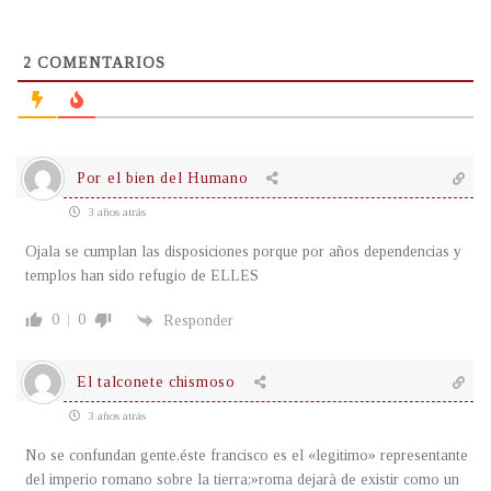
2
COMENTARIOS
Por el bien del Humano
3 años atrás
Ojala se cumplan las disposiciones porque por años dependencias y
templos han sido refugio de ELLES
0
0
Responder
El talconete chismoso
3 años atrás
No se confundan gente,éste francisco es el «legitimo» representante
del imperio romano sobre la tierra;»roma dejarà de existir como un