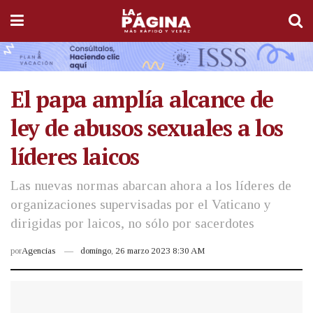
El papa amplía alcance de
ley de abusos sexuales a los
líderes laicos
Las nuevas normas abarcan ahora a los líderes de
organizaciones supervisadas por el Vaticano y
dirigidas por laicos, no sólo por sacerdotes
por
Agencias
domingo, 26 marzo 2023 8:30 AM