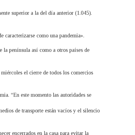
te superior a la del día anterior (1.045).
de caracterizarse como una pandemia».
de la península así como a otros países de
 miércoles el cierre de todos los comercios
emia. “En este momento las autoridades se
medios de transporte están vacíos y el silencio
ecer encerrados en la casa para evitar la