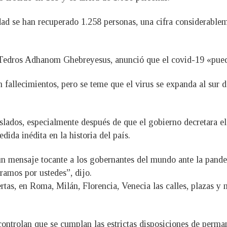
d se han recuperado 1.258 personas, una cifra considerablemen
, Tedros Adhanom Ghebreyesus, anunció que el covid-19 «pue
n fallecimientos, pero se teme que el virus se expanda al sur 
slados, especialmente después de que el gobierno decretara el
ida inédita en la historia del país.
un mensaje tocante a los gobernantes del mundo ante la pand
oramos por ustedes”, dijo.
rtas, en Roma, Milán, Florencia, Venecia las calles, plazas y 
controlan que se cumplan las estrictas disposiciones de perman