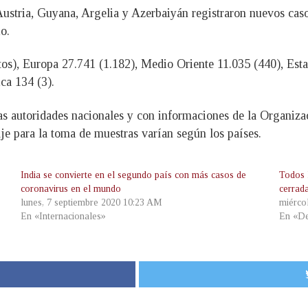
Austria, Guyana, Argelia y Azerbaiyán registraron nuevos cas
o.
tos), Europa 27.741 (1.182), Medio Oriente 11.035 (440), Es
ca 134 (3).
 las autoridades nacionales y con informaciones de la Organiz
iaje para la toma de muestras varían según los países.
India se convierte en el segundo país con más casos de
Todos 
coronavirus en el mundo
cerrada
lunes, 7 septiembre 2020 10:23 AM
miérco
En «Internacionales»
En «De