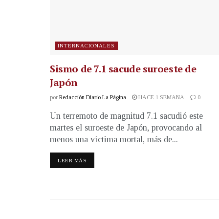
INTERNACIONALES
Sismo de 7.1 sacude suroeste de
Japón
por
Redacción Diario La Página
HACE 1 SEMANA
0
Un terremoto de magnitud 7.1 sacudió este
martes el suroeste de Japón, provocando al
menos una víctima mortal, más de...
LEER MÁS