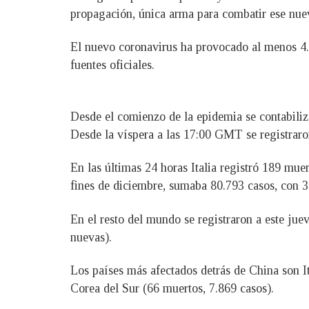
propagación, única arma para combatir ese nu
El nuevo coronavirus ha provocado al menos 4.
fuentes oficiales.
Desde el comienzo de la epidemia se contabiliz
Desde la víspera a las 17:00 GMT se registrar
En las últimas 24 horas Italia registró 189 mue
fines de diciembre, sumaba 80.793 casos, con 3
En el resto del mundo se registraron a este ju
nuevas).
Los países más afectados detrás de China son It
Corea del Sur (66 muertos, 7.869 casos).