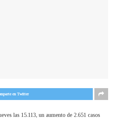
mparte en Twitter
jueves las 15.113, un aumento de 2.651 casos