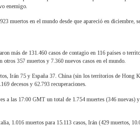
evo enemigo.
923 muertos en el mundo desde que apareció en diciembre, se
aron más de 131.460 casos de contagio en 116 países o territo
on otros 357 muertos y 7.360 nuevos casos en el mundo.
rtos, Irán 75 y España 37. China (sin los territorios de Hong
.169 decesos y 62.793 recuperaciones.
eves a las 17:00 GMT un total de 1.754 muertes (346 nuevas) y
alia, 1.016 muertos para 15.113 casos, Irán (429 muertos, 10.