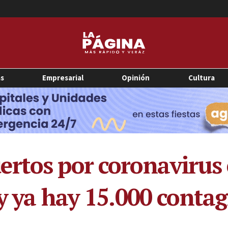
as
Empresarial
Opinión
Cultura
rtos por coronavirus e
 y ya hay 15.000 conta