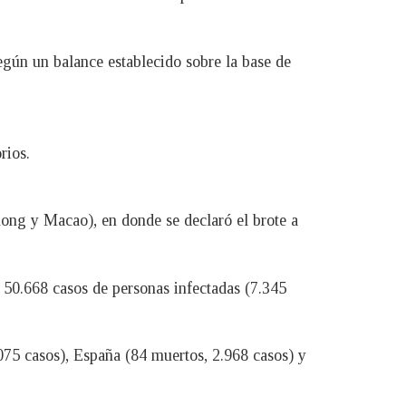
gún un balance establecido sobre la base de
rios.
 Kong y Macao), en donde se declaró el brote a
 50.668 casos de personas infectadas (7.345
075 casos), España (84 muertos, 2.968 casos) y