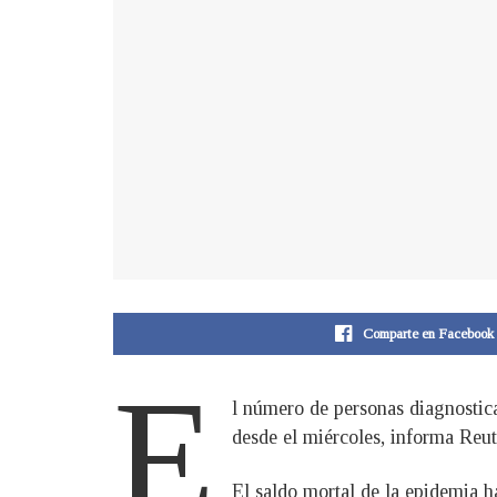
Comparte en Facebook
E
l número de personas diagnostica
desde el miércoles, informa Reute
El saldo mortal de la epidemia h