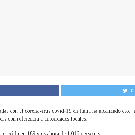
Co
das con el coronavirus covid-19 en Italia ha alcanzado este 
rs con referencia a autoridades locales.
a crecido en 189 y es ahora de 1.016 personas.