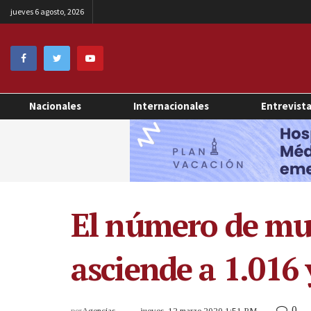
jueves 6 agosto, 2026
Nacionales
Internacionales
Entrevist
El número de mue
asciende a 1.016
0
por
Agencias
jueves, 12 marzo 2020 1:51 PM