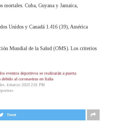
os mortales. Cuba, Guyana y Jamaica,
tados Unidos y Canadá 1.416 (39), América
ación Mundial de la Salud (OMS). Los criterios
los eventos deportivos se realizarán a puerta
 debido al coronavirus en Italia
les, 4 marzo 2020 2:01 PM
portes»
Tweet