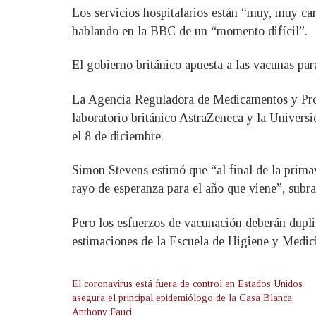
Los servicios hospitalarios están “muy, muy ca
hablando en la BBC de un “momento difícil”.
El gobierno británico apuesta a las vacunas para 
La Agencia Reguladora de Medicamentos y Produ
laboratorio británico AstraZeneca y la Univers
el 8 de diciembre.
Simon Stevens estimó que “al final de la prima
rayo de esperanza para el año que viene”, subra
Pero los esfuerzos de vacunación deberán duplic
estimaciones de la Escuela de Higiene y Medici
El coronavirus está fuera de control en Estados Unidos
asegura el principal epidemiólogo de la Casa Blanca,
Anthony Fauci