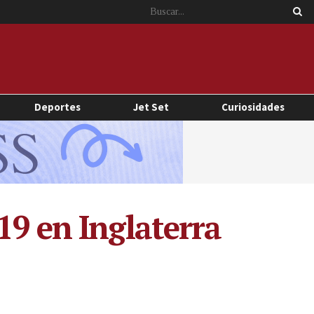
Deportes
Jet Set
Curiosidades
19 en Inglaterra