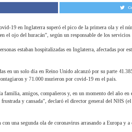
Co
ovid-19 en Inglaterra superó el pico de la primera ola y el n
en el ojo del huracán”, según un responsable de los servicios 
ersonas estaban hospitalizadas en Inglaterra, afectadas por es
s en un solo día en Reino Unido alcanzó por su parte 41.385, 
ontagiaron y 71.000 murieron por covid-19 en el país.
a familia, amigos, compañeros y, en un momento del año en 
frustrada y cansada”, declaró el director general del NHS (el
 con una segunda ola de coronavirus arrasando a Europa y a e