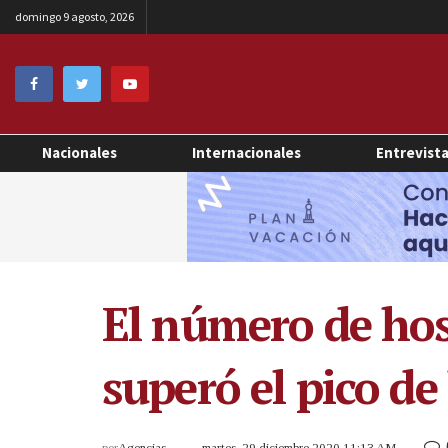
domingo 9 agosto, 2026
Nacionales
Internacionales
Entrevist
El número de hos
superó el pico de
por
Agencias
martes, 29 diciembre 2020 11:13 AM