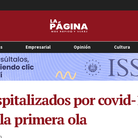
as
Empresarial
Opinión
Cultura
pitalizados por covid-
 la primera ola
0