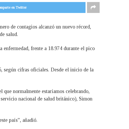
mparte en Twitter
úmero de contagios alcanzó un nuevo récord,
de salud.
ta enfermedad, frente a 18.974 durante el pico
según cifras oficiales. Desde el inicio de la
el que normalmente estaríamos celebrando,
 servicio nacional de salud británico), Simon
ste país”, añadió.