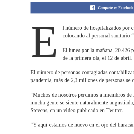
Comparte en Facebook
E
l número de hospitalizados por c
colocando al personal sanitario “
El lunes por la mañana, 20.426 p
de la primera ola, el 12 de abril.
El número de personas contagiadas contabilizada
pandemia, más de 2,3 millones de personas se c
“Muchos de nosotros perdimos a miembros de l
mucha gente se siente naturalmente angustiada, 
Stevens, en un video publicado en Twitter.
“Y aquí estamos de nuevo en el ojo del huracán