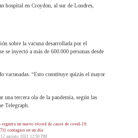
n hospital en Croydon, al sur de Londres,
n sobre la vacuna desarrollada por el
que se inyectó a más de 600.000 personas desde
ido vacunadas. “Esto constituye quizás el mayor
r una tercera ola de la pandemia, según las
he Telegraph.
 registra un nuevo récord de casos de covid-19,
.711 contagios en un día
, 12 agosto 2021 12:50 PM