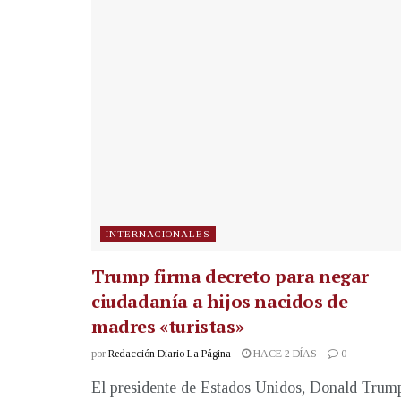
INTERNACIONALES
Trump firma decreto para negar
ciudadanía a hijos nacidos de
madres «turistas»
por
Redacción Diario La Página
HACE 2 DÍAS
0
El presidente de Estados Unidos, Donald Trum