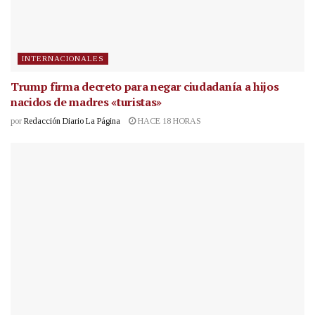
INTERNACIONALES
Trump firma decreto para negar ciudadanía a hijos
nacidos de madres «turistas»
por
Redacción Diario La Página
HACE 18 HORAS