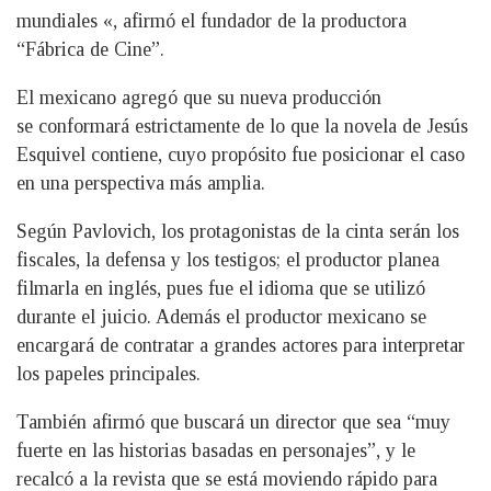
mundiales «, afirmó el fundador de la productora
“Fábrica de Cine”.
El mexicano agregó que su nueva producción
se conformará estrictamente de lo que la novela de Jesús
Esquivel contiene, cuyo propósito fue posicionar el caso
en una perspectiva más amplia.
Según Pavlovich, los protagonistas de la cinta serán los
fiscales, la defensa y los testigos; el productor planea
filmarla en inglés, pues fue el idioma que se utilizó
durante el juicio. Además el productor mexicano se
encargará de contratar a grandes actores para interpretar
los papeles principales.
También afirmó que buscará un director que sea “muy
fuerte en las historias basadas en personajes”, y le
recalcó a la revista que se está moviendo rápido para