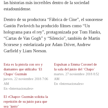
las historias más increíbles dentro de la sociedad
estadounidense.
Dentro de su productora “Fábrica de Cine”, el sonorense
Gastón Pavlovich ha producido filmes como “Un
holograma para el rey”, protagonizada por Tom Hanks,
“Cartas de Van Gogh” y “Silencio”, también de Martin
Scorsese y estelarizada por Adam Driver, Andrew
Garfield y Liam Neeson.
Esta es la pistola con oro y
Expulsan a Emma Coronel de
diamantes que utilizaba ‘El
la sala del juicio del ‘Chapo’
Chapo’ Guzmán
martes, 27 noviembre 2018 8:52
jueves, 22 noviembre 2018 7:06
AM
AM
En «Internacionales»
En «Internacionales»
El «Chapo» Guzmán solicita la
repetición de su juicio para que
sea “justo”