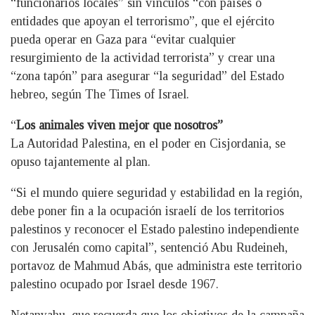
“funcionarios locales” sin vínculos “con países o
entidades que apoyan el terrorismo”, que el ejército
pueda operar en Gaza para “evitar cualquier
resurgimiento de la actividad terrorista” y crear una
“zona tapón” para asegurar “la seguridad” del Estado
hebreo, según The Times of Israel.
“
Los animales viven mejor que nosotros”
La Autoridad Palestina, en el poder en Cisjordania, se
opuso tajantemente al plan.
“Si el mundo quiere seguridad y estabilidad en la región,
debe poner fin a la ocupación israelí de los territorios
palestinos y reconocer el Estado palestino independiente
con Jerusalén como capital”, sentenció Abu Rudeineh,
portavoz de Mahmud Abás, que administra este territorio
palestino ocupado por Israel desde 1967.