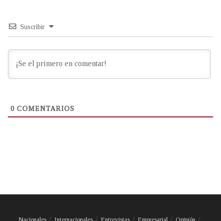
Suscribir
0
COMENTARIOS
Nacionales
Internacionales
Entrevistas
Empresarial
Opinión