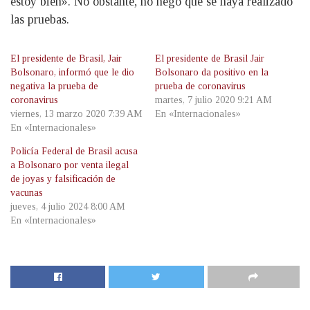
estoy bien». No obstante, no negó que se haya realizado
las pruebas.
El presidente de Brasil, Jair
El presidente de Brasil Jair
Bolsonaro, informó que le dio
Bolsonaro da positivo en la
negativa la prueba de
prueba de coronavirus
coronavirus
martes, 7 julio 2020 9:21 AM
viernes, 13 marzo 2020 7:39 AM
En «Internacionales»
En «Internacionales»
Policía Federal de Brasil acusa
a Bolsonaro por venta ilegal
de joyas y falsificación de
vacunas
jueves, 4 julio 2024 8:00 AM
En «Internacionales»