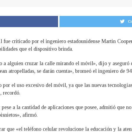
Co
l fue criticado por el ingeniero estadounidense Martin Cooper,
ilidades que el dispositivo brinda.
a alguien cruzar la calle mirando el móvil», dijo y aseguró 
ean atropelladas, se darán cuenta», bromeó el ingeniero de 94
por el uso excesivo del móvil, ya que las nuevas tecnología
, recordó.
 pese a la cantidad de aplicaciones que posee, admitió que 
isnietos», afirmó.
erar que «el teléfono celular revolucione la educación y la a