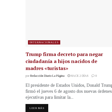
INTERNACIONALES
Trump firma decreto para negar
ciudadanía a hijos nacidos de
madres «turistas»
por
Redacción Diario La Página
HACE 2 DÍAS
0
El presidente de Estados Unidos, Donald Trum
firmó el jueves 6 de agosto dos nuevas órdenes
ejecutivas para limitar la...
LEER MÁS