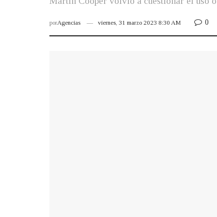
Martin Cooper volvió a cuestionar el uso o
0
por
Agencias
viernes, 31 marzo 2023 8:30 AM