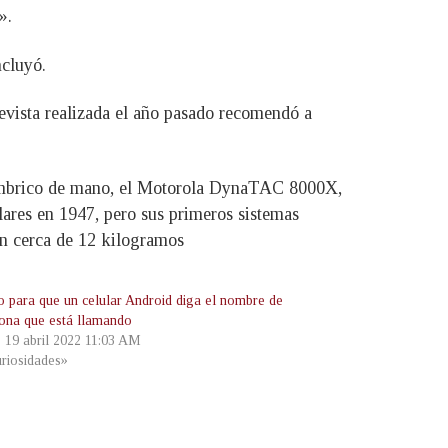
».
ncluyó.
revista realizada el año pasado recomendó a
nalámbrico de mano, el Motorola DynaTAC 8000X,
lares en 1947, pero sus primeros sistemas
ban cerca de 12 kilogramos
co para que un celular Android diga el nombre de
sona que está llamando
, 19 abril 2022 11:03 AM
riosidades»