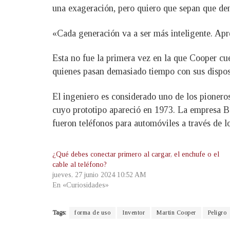
una exageración, pero quiero que sepan que de
«Cada generación va a ser más inteligente. Apr
Esta no fue la primera vez en la que Cooper cue
quienes pasan demasiado tiempo con sus disposi
El ingeniero es considerado uno de los pioner
cuyo prototipo apareció en 1973. La empresa Be
fueron teléfonos para automóviles a través de l
¿Qué debes conectar primero al cargar, el enchufe o el
cable al teléfono?
jueves, 27 junio 2024 10:52 AM
En «Curiosidades»
Tags:
forma de uso
Inventor
Martin Cooper
Peligro