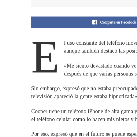
Comparte en Facebook
E
l uso constante del teléfono móvi
aunque también destacó las posib
«Me siento devastado cuando veo 
después de que varias personas s
Sin embargo, expresó que no estaba preocupado 
televisión apareció la gente estaba hipnotizada»
Cooper tiene un teléfono iPhone de alta gama y
el teléfono celular como lo hacen mis nietos y b
Por eso, expresó que en el futuro se puede esp