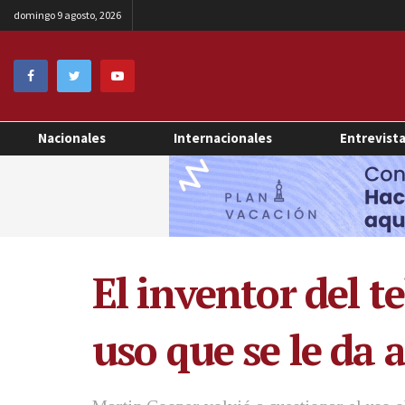
domingo 9 agosto, 2026
Nacionales
Internacionales
Entrevist
El inventor del t
uso que se le da a