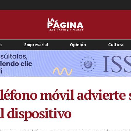
as
Empresarial
Opinión
Cultura
eléfono móvil advierte 
l dispositivo