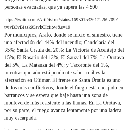
personas evacuadas, que ya supera las 4.500.
https://twitter.com/ArtDisfrut/status/1693015336172269709?
t=ivB3vBiazk95svkCIcIiow&s=19
Por municipios, Arafo, donde se inicio el siniestro, tiene
una afectación del 44% del incendio; Candelaria del
35%; Santa Úrsula del 20%; La Victoria de Acentejo del
15%; El Rosario del 13%; El Sauzal del 7%; La Orotava
del 5%; La Matanza del 4%; y Tacoronte del 1%,
mientras que aún está pendiente saber cuál es la
afectación en Güímar. El frente de Santa Úrsula es uno
de los más conflictivos, donde el fuego está encajado en
barrancos y se espera que baje hasta una zona de
monteverde más resistente a las llamas. En La Orotava,
por su parte, el fuego avanza lentamente por una ladera
muy escarpada.