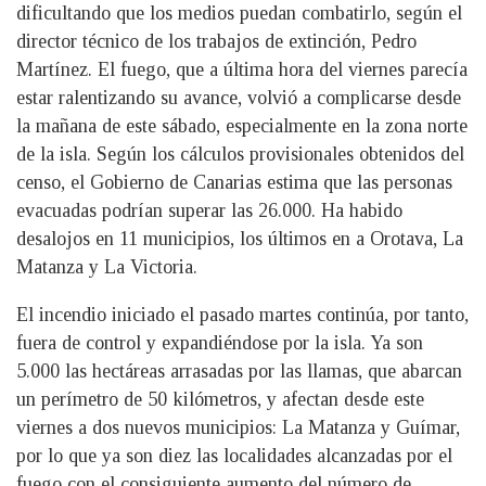
dificultando que los medios puedan combatirlo, según el
director técnico de los trabajos de extinción, Pedro
Martínez. El fuego, que a última hora del viernes parecía
estar ralentizando su avance, volvió a complicarse desde
la mañana de este sábado, especialmente en la zona norte
de la isla. Según los cálculos provisionales obtenidos del
censo, el Gobierno de Canarias estima que las personas
evacuadas podrían superar las 26.000. Ha habido
desalojos en 11 municipios, los últimos en a Orotava, La
Matanza y La Victoria.
El incendio iniciado el pasado martes continúa, por tanto,
fuera de control y expandiéndose por la isla. Ya son
5.000 las hectáreas arrasadas por las llamas, que abarcan
un perímetro de 50 kilómetros, y afectan desde este
viernes a dos nuevos municipios: La Matanza y Guímar,
por lo que ya son diez las localidades alcanzadas por el
fuego con el consiguiente aumento del número de