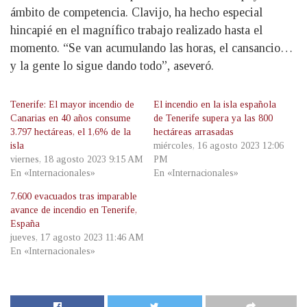
ámbito de competencia. Clavijo, ha hecho especial
hincapié en el magnífico trabajo realizado hasta el
momento. “Se van acumulando las horas, el cansancio…
y la gente lo sigue dando todo”, aseveró.
Tenerife: El mayor incendio de
El incendio en la isla española
Canarias en 40 años consume
de Tenerife supera ya las 800
3.797 hectáreas, el 1,6% de la
hectáreas arrasadas
isla
miércoles, 16 agosto 2023 12:06
viernes, 18 agosto 2023 9:15 AM
PM
En «Internacionales»
En «Internacionales»
7.600 evacuados tras imparable
avance de incendio en Tenerife,
España
jueves, 17 agosto 2023 11:46 AM
En «Internacionales»