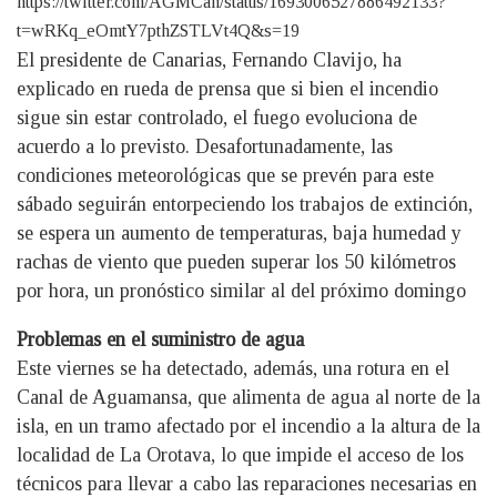
https://twitter.com/AGMCan/status/1693006527886492133?
t=wRKq_eOmtY7pthZSTLVt4Q&s=19
El presidente de Canarias, Fernando Clavijo, ha
explicado en rueda de prensa que si bien el incendio
sigue sin estar controlado, el fuego evoluciona de
acuerdo a lo previsto. Desafortunadamente, las
condiciones meteorológicas que se prevén para este
sábado seguirán entorpeciendo los trabajos de extinción,
se espera un aumento de temperaturas, baja humedad y
rachas de viento que pueden superar los 50 kilómetros
por hora, un pronóstico similar al del próximo domingo
Problemas en el suministro de agua
Este viernes se ha detectado, además, una rotura en el
Canal de Aguamansa, que alimenta de agua al norte de la
isla, en un tramo afectado por el incendio a la altura de la
localidad de La Orotava, lo que impide el acceso de los
técnicos para llevar a cabo las reparaciones necesarias en