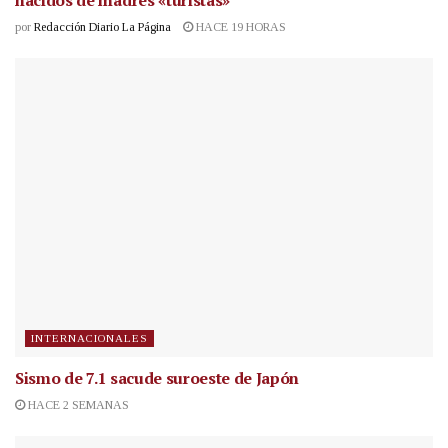
nacidos de madres «turistas»
por
Redacción Diario La Página
HACE 19 HORAS
INTERNACIONALES
Sismo de 7.1 sacude suroeste de Japón
HACE 2 SEMANAS