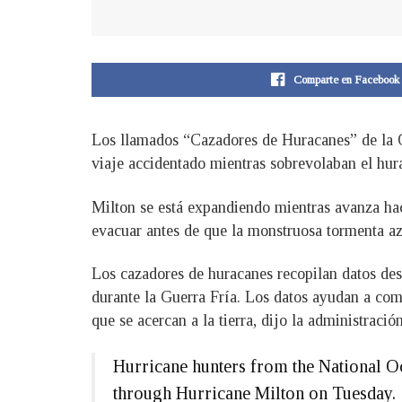
Comparte en Facebook
Los llamados “Cazadores de Huracanes” de la O
viaje accidentado mientras sobrevolaban el hu
Milton se está expandiendo mientras avanza hac
evacuar antes de que la monstruosa tormenta az
Los cazadores de huracanes recopilan datos des
durante la Guerra Fría. Los datos ayudan a comp
que se acercan a la tierra, dijo la administración
Hurricane hunters from the National O
through Hurricane Milton on Tuesday.