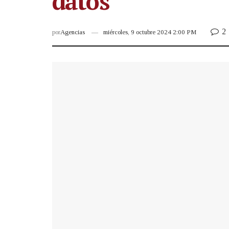
datos
2
por
Agencias
miércoles, 9 octubre 2024 2:00 PM