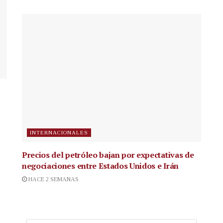
INTERNACIONALES
Precios del petróleo bajan por expectativas de
negociaciones entre Estados Unidos e Irán
HACE 2 SEMANAS