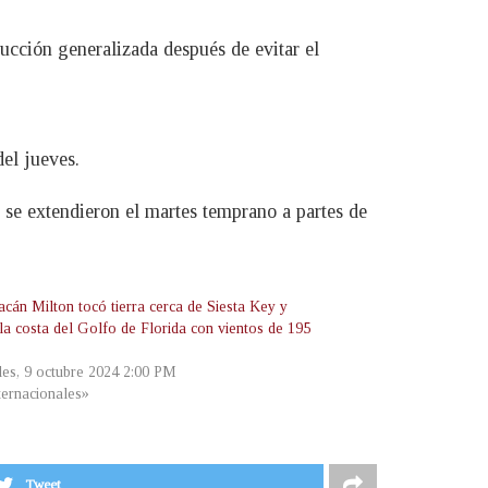
ucción generalizada después de evitar el
del jueves.
 se extendieron el martes temprano a partes de
acán Milton tocó tierra cerca de Siesta Key y
la costa del Golfo de Florida con vientos de 195
les, 9 octubre 2024 2:00 PM
ternacionales»
Tweet