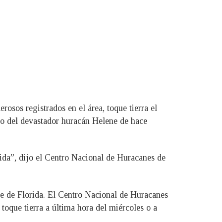
rosos registrados en el área, toque tierra el
do del devastador huracán Helene de hace
rida”, dijo el Centro Nacional de Huracanes de
ste de Florida. El Centro Nacional de Huracanes
toque tierra a última hora del miércoles o a