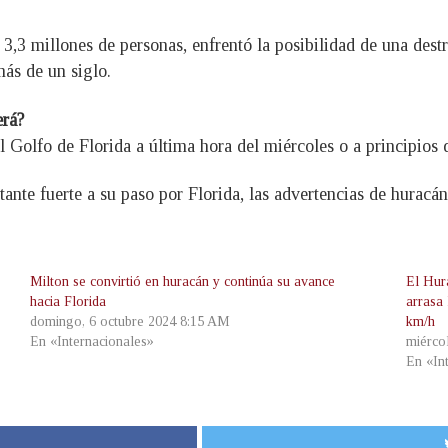
,3 millones de personas, enfrentó la posibilidad de una destr
ás de un siglo.
erá?
l Golfo de Florida a última hora del miércoles o a principios 
nte fuerte a su paso por Florida, las advertencias de huracán
Milton se convirtió en huracán y continúa su avance
El Hur
hacia Florida
arrasa 
domingo, 6 octubre 2024 8:15 AM
km/h
En «Internacionales»
miérco
En «In