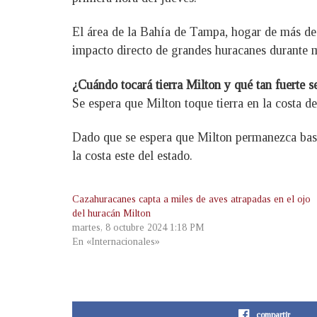
El área de la Bahía de Tampa, hogar de más de 3
impacto directo de grandes huracanes durante m
¿Cuándo tocará tierra Milton y qué tan fuerte s
Se espera que Milton toque tierra en la costa de
Dado que se espera que Milton permanezca basta
la costa este del estado.
Cazahuracanes capta a miles de aves atrapadas en el ojo
del huracán Milton
martes, 8 octubre 2024 1:18 PM
En «Internacionales»
compartir