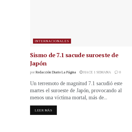
INTERNACIONALES
Sismo de 7.1 sacude suroeste de
Japón
por
Redacción Diario La Página
HACE 1 SEMANA
0
Un terremoto de magnitud 7.1 sacudió este
martes el suroeste de Japón, provocando al
menos una víctima mortal, más de...
LEER MÁS