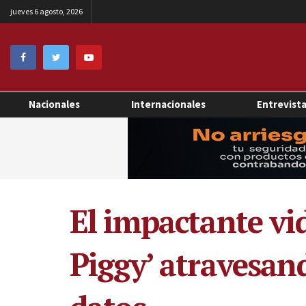
jueves 6 agosto, 2026
Nacionales
Internacionales
Entrevist
El impactante vid
Piggy’ atravesan