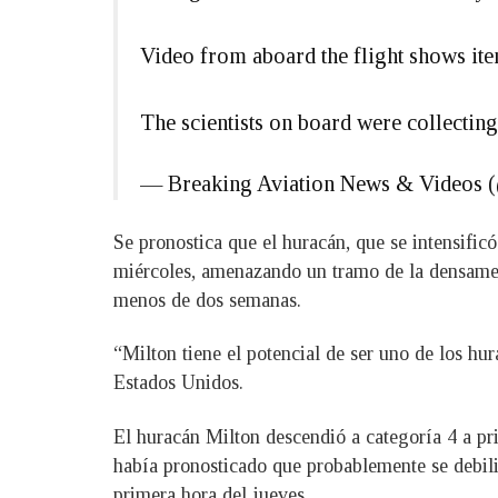
Video from aboard the flight shows ite
The scientists on board were collecti
— Breaking Aviation News & Videos 
Se pronostica que el huracán, que se intensificó
miércoles, amenazando un tramo de la densamen
menos de dos semanas.
“Milton tiene el potencial de ser uno de los hu
Estados Unidos.
El huracán Milton descendió a categoría 4 a pri
había pronosticado que probablemente se debilit
primera hora del jueves.