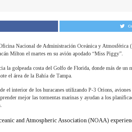
Co
ficina Nacional de Administración Oceánica y Atmosférica (
racán Milton el martes en su avión apodado “Miss Piggy”.
ia la golpeada costa del Golfo de Florida, donde más de un m
ote el área de la Bahía de Tampa.
de el interior de los huracanes utilizando P-3 Orions, avione
render mejor las tormentas marinas y ayudan a los planificad
.
ceanic and Atmospheric Association (NOAA) experienc