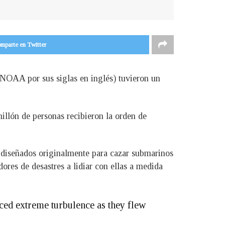
mparte en Twitter
NOAA por sus siglas en inglés) tuvieron un
illón de personas recibieron la orden de
s diseñados originalmente para cazar submarinos
ores de desastres a lidiar con ellas a medida
ed extreme turbulence as they flew