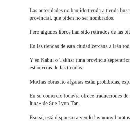
Las autoridades no han ido tienda a tienda bus
provincial, que piden no ser nombrados.
Pero algunos libros han sido retirados de las bi
En las tiendas de esta ciudad cercana a Irán to
Y en Kabul o Takhar (una provincia septentriona
estanterías de las tiendas.
Muchas obras no afganas están prohibidas, expl
En su comercio todavía ofrece traducciones de l
luna» de Sue Lynn Tan.
Eso sí, está dispuesto a venderlos «muy baratos