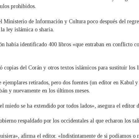
ítulos prohibidos.
l Ministerio de Información y Cultura poco después del regres
la ley islámica o sharía.
ón había identificado 400 libros «que entraban en conflicto c
ó copias del Corán y otros textos islámicos para sustituir los
e ejemplares retirados, pero dos fuentes (un editor en Kabul
libán y nuevamente en los últimos meses.
el miedo se ha extendido por todos lados», asegura el editor 
ierno respaldado por los occidentales al que echaron los tali
isiera», afirma el editor. «Indistintamente de si podíamos o