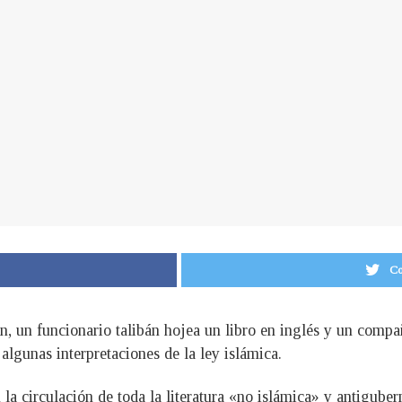
Co
n, un funcionario talibán hojea un libro en inglés y un com
algunas interpretaciones de la ley islámica.
la circulación de toda la literatura «no islámica» y antiguber