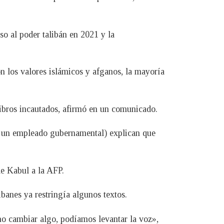
o al poder talibán en 2021 y la
on los valores islámicos y afganos, la mayoría
 libros incautados, afirmó en un comunicado.
 y un empleado gubernamental) explican que
de Kabul a la AFP.
banes ya restringía algunos textos.
 no cambiar algo, podíamos levantar la voz»,