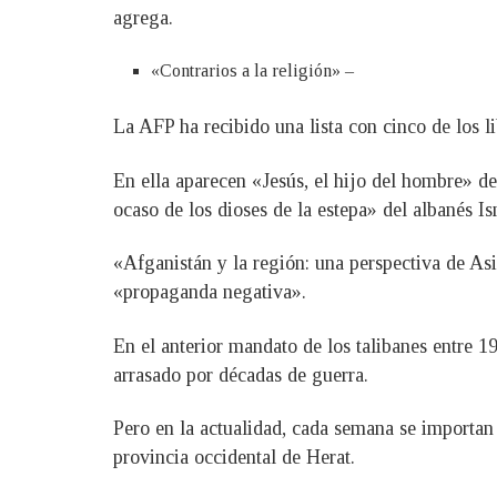
agrega.
«Contrarios a la religión» –
La AFP ha recibido una lista con cinco de los l
En ella aparecen «Jesús, el hijo del hombre» d
ocaso de los dioses de la estepa» del albanés I
«Afganistán y la región: una perspectiva de As
«propaganda negativa».
En el anterior mandato de los talibanes entre 
arrasado por décadas de guerra.
Pero en la actualidad, cada semana se importan 
provincia occidental de Herat.