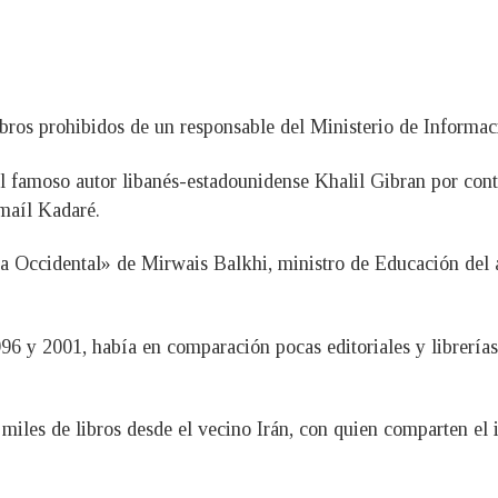
ibros prohibidos de un responsable del Ministerio de Informac
el famoso autor libanés-estadounidense Khalil Gibran por con
smaíl Kadaré.
ia Occidental» de Mirwais Balkhi, ministro de Educación del 
1996 y 2001, había en comparación pocas editoriales y librerí
miles de libros desde el vecino Irán, con quien comparten el 