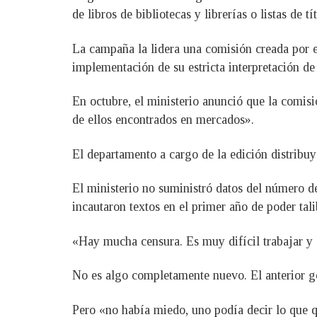
de libros de bibliotecas y librerías o listas de t
La campaña la lidera una comisión creada por e
implementación de su estricta interpretación de 
En octubre, el ministerio anunció que la comisi
de ellos encontrados en mercados».
El departamento a cargo de la edición distribuy
El ministerio no suministró datos del número d
incautaron textos en el primer año de poder ta
«Hay mucha censura. Es muy difícil trabajar y 
No es algo completamente nuevo. El anterior gob
Pero «no había miedo, uno podía decir lo que qu