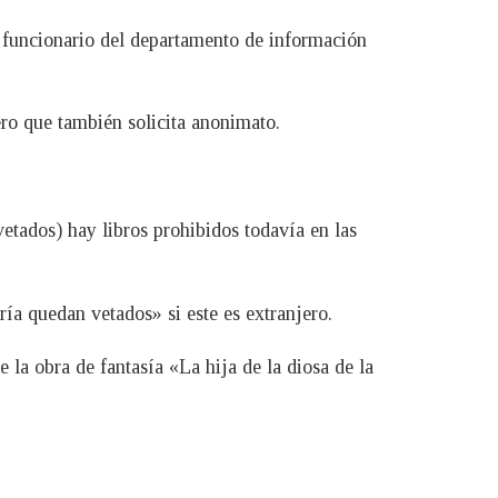
n funcionario del departamento de información
rero que también solicita anonimato.
vetados) hay libros prohibidos todavía en las
ía quedan vetados» si este es extranjero.
la obra de fantasía «La hija de la diosa de la