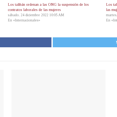
Los talibán ordenan a las ONG la suspensión de los
Los ta
contratos laborales de las mujeres
las muj
sábado, 24 diciembre 2022 10:05 AM
martes
En «Internacionales»
En «In