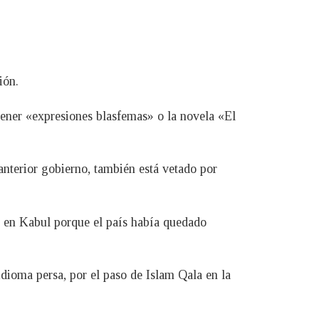
ión.
tener «expresiones blasfemas» o la novela «El
anterior gobierno, también está vetado por
as en Kabul porque el país había quedado
idioma persa, por el paso de Islam Qala en la