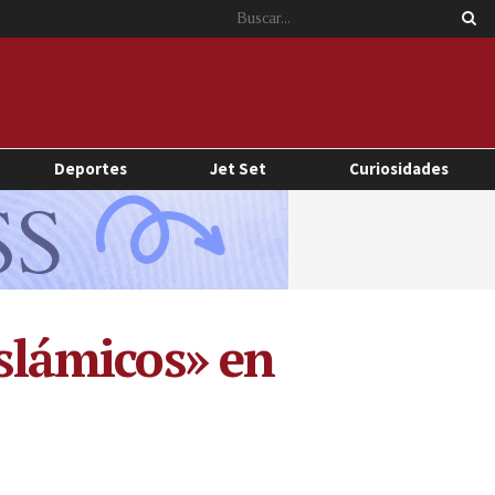
Deportes
Jet Set
Curiosidades
islámicos» en