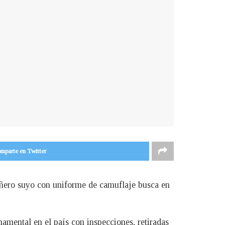
mparte en Twitter
pañero suyo con uniforme de camuflaje busca en
namental en el país con inspecciones, retiradas