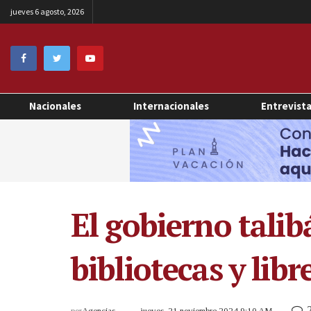
jueves 6 agosto, 2026
Nacionales
Internacionales
Entrevist
El gobierno talib
bibliotecas y libr
por
Agencias
jueves, 21 noviembre 2024 9:10 AM