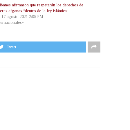
libanes afirmaron que respetarán los derechos de
eres afganas “dentro de la ley islámica”
, 17 agosto 2021 2:05 PM
ternacionales»
Tweet