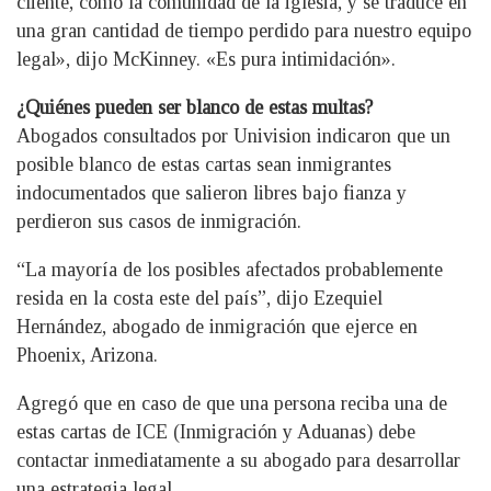
cliente, como la comunidad de la iglesia, y se traduce en
una gran cantidad de tiempo perdido para nuestro equipo
legal», dijo McKinney. «Es pura intimidación».
¿Quiénes pueden ser blanco de estas multas?
Abogados consultados por Univision indicaron que un
posible blanco de estas cartas sean inmigrantes
indocumentados que salieron libres bajo fianza y
perdieron sus casos de inmigración.
“La mayoría de los posibles afectados probablemente
resida en la costa este del país”, dijo Ezequiel
Hernández, abogado de inmigración que ejerce en
Phoenix, Arizona.
Agregó que en caso de que una persona reciba una de
estas cartas de ICE (Inmigración y Aduanas) debe
contactar inmediatamente a su abogado para desarrollar
una estrategia legal.