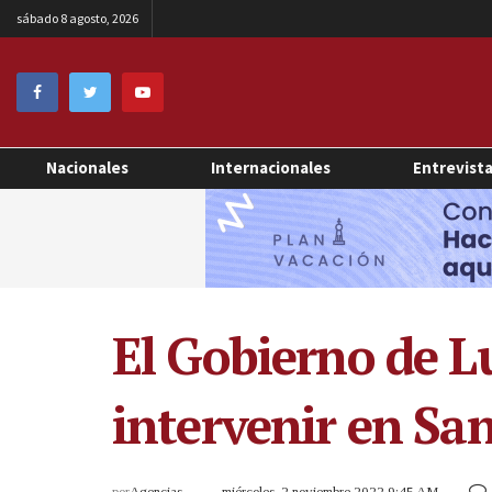
sábado 8 agosto, 2026
Nacionales
Internacionales
Entrevist
El Gobierno de Lu
intervenir en San
por
Agencias
miércoles, 2 noviembre 2022 9:45 AM