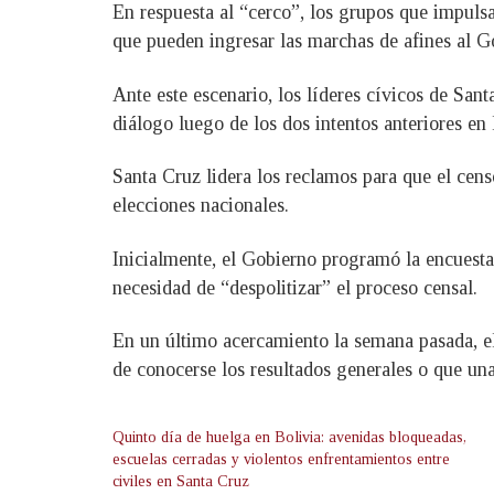
En respuesta al “cerco”, los grupos que impulsa
que pueden ingresar las marchas de afines al Go
Ante este escenario, los líderes cívicos de Sa
diálogo luego de los dos intentos anteriores en
Santa Cruz lidera los reclamos para que el cens
elecciones nacionales.
Inicialmente, el Gobierno programó la encuesta
necesidad de “despolitizar” el proceso censal.
En un último acercamiento la semana pasada, el 
de conocerse los resultados generales o que una
Quinto día de huelga en Bolivia: avenidas bloqueadas,
escuelas cerradas y violentos enfrentamientos entre
civiles en Santa Cruz