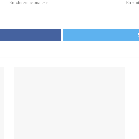
En «Internacionales»
En «In