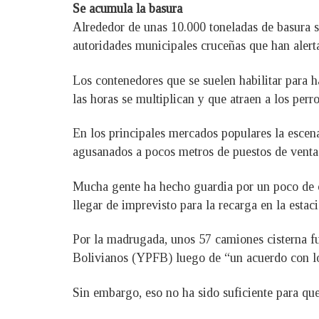
Se acumula la basura
Alrededor de unas 10.000 toneladas de basura se
autoridades municipales cruceñas que han alerta
Los contenedores que se suelen habilitar para h
las horas se multiplican y que atraen a los perr
En los principales mercados populares la escen
agusanados a pocos metros de puestos de venta
Mucha gente ha hecho guardia por un poco de co
llegar de imprevisto para la recarga en la estac
Por la madrugada, unos 57 camiones cisterna fu
Bolivianos (YPFB) luego de “un acuerdo con lo
Sin embargo, eso no ha sido suficiente para que