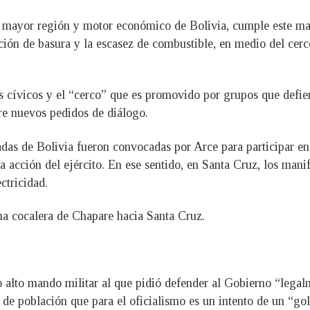
a mayor región y motor económico de Bolivia, cumple este mar
ón de basura y la escasez de combustible, en medio del cerco 
s cívicos y el “cerco” que es promovido por grupos que defie
tre nuevos pedidos de diálogo.
das de Bolivia fueron convocadas por Arce para participar en
la acción del ejército. En ese sentido, en Santa Cruz, los man
ctricidad.
na cocalera de Chapare hacia Santa Cruz.
alto mando militar al que pidió defender al Gobierno “legalme
o de población que para el oficialismo es un intento de un “go