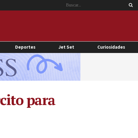
Deportes
Jet Set
Curiosidades
rcito para