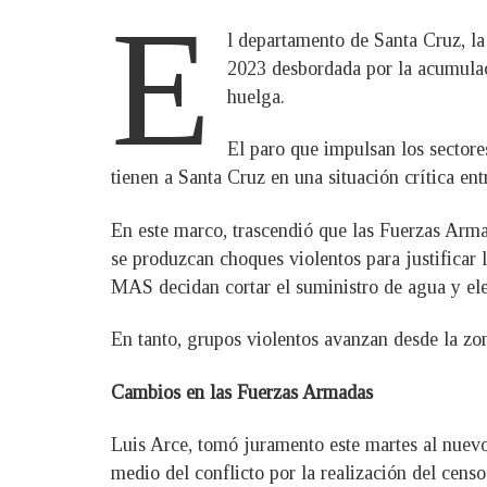
E
l departamento de Santa Cruz, l
2023 desbordada por la acumulaci
huelga.
El paro que impulsan los sectore
tienen a Santa Cruz en una situación crítica en
En este marco, trascendió que las Fuerzas Arma
se produzcan choques violentos para justificar 
MAS decidan cortar el suministro de agua y ele
En tanto, grupos violentos avanzan desde la zo
Cambios en las Fuerzas Armadas
Luis Arce, tomó juramento este martes al nuevo 
medio del conflicto por la realización del cens