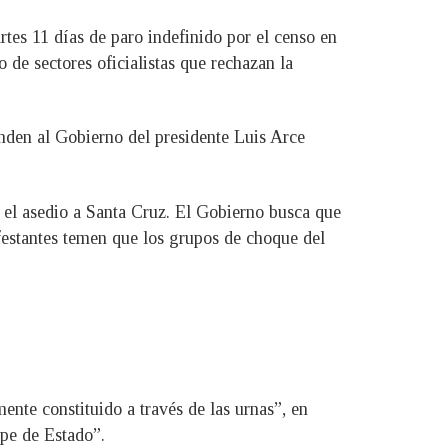
tes 11 días de paro indefinido por el censo en
de sectores oficialistas que rechazan la
nden al Gobierno del presidente Luis Arce
 el asedio a Santa Cruz. El Gobierno busca que
ifestantes temen que los grupos de choque del
nte constituido a través de las urnas”, en
lpe de Estado”.