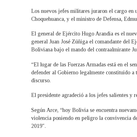
Los nuevos jefes militares juraron el cargo en 
Choquehuanca, y el ministro de Defensa, Edmu
El general de Ejército Hugo Arandia es el nuev
general Juan José Zúñiga el comandante del Ej
Boliviana bajo el mando del contraalmirante J
“El lugar de las Fuerzas Armadas está en el se
defender al Gobierno legalmente constituido a 
discurso.
El presidente agradeció a los jefes salientes y 
Según Arce, “hoy Bolivia se encuentra nuevamen
violencia poniendo en peligro la convivencia d
2019″.