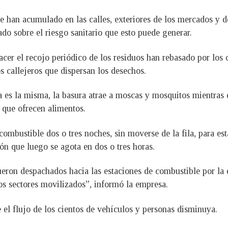
 han acumulado en las calles, exteriores de los mercados y de
do sobre el riesgo sanitario que esto puede generar.
acer el recojo periódico de los residuos han rebasado por los 
os callejeros que dispersan los desechos.
a es la misma, la basura atrae a moscas y mosquitos mientras
 que ofrecen alimentos.
mbustible dos o tres noches, sin moverse de la fila, para est
ión que luego se agota en dos o tres horas.
eron despachados hacia las estaciones de combustible por la e
s sectores movilizados”, informó la empresa.
 el flujo de los cientos de vehículos y personas disminuya.