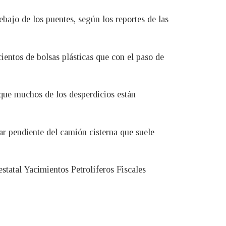
bajo de los puentes, según los reportes de las
cientos de bolsas plásticas que con el paso de
 que muchos de los desperdicios están
ar pendiente del camión cisterna que suele
statal Yacimientos Petrolíferos Fiscales