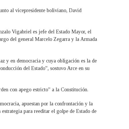
unto al vicepresidente boliviano, David
zalo Vigabriel es jefe del Estado Mayor, el
cargo del general Marcelo Zegarra y la Armada
paz y en democracia y cuya obligación es la de
 conducción del Estado”, sostuvo Arce en su
rden con apego estricto” a la Constitución.
ocracia, apuestan por la confrontación y la
estrategia para reeditar el golpe de Estado de