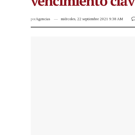
vencimiento clav
por
Agencias
miércoles, 22 septiembre 2021 9:38 AM