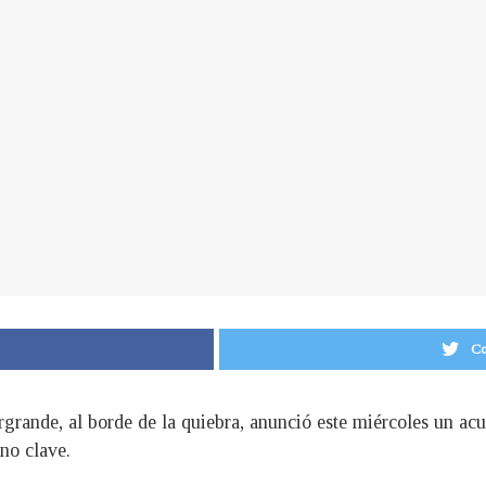
Co
rgrande, al borde de la quiebra, anunció este miércoles un acu
no clave.