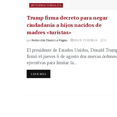
INTERNACIONALES
Trump firma decreto para negar
ciudadanía a hijos nacidos de
madres «turistas»
por
Redacción Diario La Página
HACE 15 HORAS
0
El presidente de Estados Unidos, Donald Trum
firmó el jueves 6 de agosto dos nuevas órdenes
ejecutivas para limitar la...
LEER MÁS