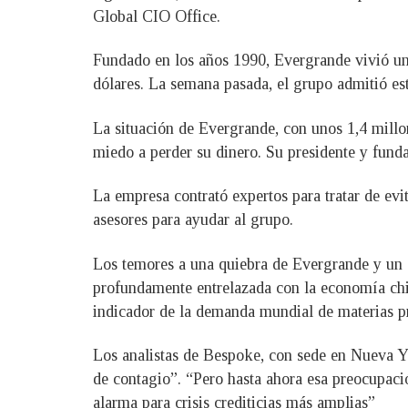
Global CIO Office.
Fundado en los años 1990, Evergrande vivió un
dólares. La semana pasada, el grupo admitió est
La situación de Evergrande, con unos 1,4 millon
miedo a perder su dinero. Su presidente y funda
La empresa contrató expertos para tratar de ev
asesores para ayudar al grupo.
Los temores a una quiebra de Evergrande y un 
profundamente entrelazada con la economía chin
indicador de la demanda mundial de materias p
Los analistas de Bespoke, con sede en Nueva Yo
de contagio”. “Pero hasta ahora esa preocupaci
alarma para crisis crediticias más amplias”