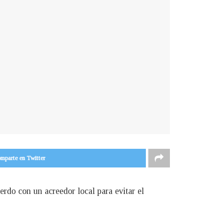
mparte en Twitter
erdo con un acreedor local para evitar el