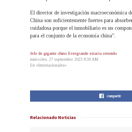
El director de investigación macroeconómica de
China son suficientemente fuertes para absorbe
cuidadosa porque el inmobiliario es un compone
para el conjunto de la economía china”.
Jefe de gigante chino Evergrande estaría retenido
miércoles, 27 septiembre 2023 8:30 AM
En «Internacionales»
compartir
Relacionado
Noticias