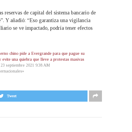
 reservas de capital del sistema bancario de
”. Y añadió: “Eso garantiza una vigilancia
iario se ve impactado, podría tener efectos
ierno chino pide a Evergrande para que pague su
y evite una quiebra que lleve a protestas masivas
, 23 septiembre 2021 9:38 AM
ternacionales»
Tweet