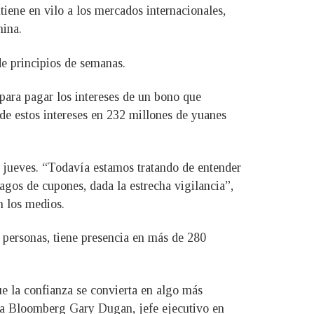
iene en vilo a los mercados internacionales,
hina.
de principios de semanas.
para pagar los intereses de un bono que
e estos intereses en 232 millones de yuanes
 jueves. “Todavía estamos tratando de entender
agos de cupones, dada la estrecha vigilancia”,
n los medios.
 personas, tiene presencia en más de 280
ue la confianza se convierta en algo más
jo a Bloomberg Gary Dugan, jefe ejecutivo en