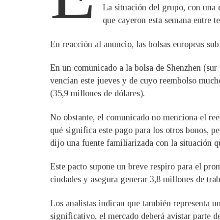
La situación del grupo, con una
que cayeron esta semana entre t
En reacción al anuncio, las bolsas europeas sub
En un comunicado a la bolsa de Shenzhen (sur d
vencían este jueves y de cuyo reembolso mucho
(35,9 millones de dólares).
No obstante, el comunicado no menciona el ree
qué significa este pago para los otros bonos, p
dijo una fuente familiarizada con la situación q
Este pacto supone un breve respiro para el pro
ciudades y asegura generar 3,8 millones de trab
Los analistas indican que también representa un
significativo, el mercado deberá avistar parte