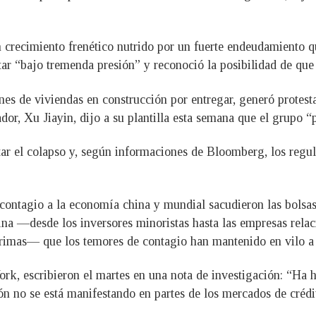
 crecimiento frenético nutrido por un fuerte endeudamiento q
ar “bajo tremenda presión” y reconoció la posibilidad de que 
es de viviendas en construcción por entregar, generó protesta
dor, Xu Jiayin, dijo a su plantilla esta semana que el grupo 
itar el colapso y, según informaciones de Bloomberg, los regu
contagio a la economía china y mundial sacudieron las bolsas
a —desde los inversores minoristas hasta las empresas relaci
rimas— que los temores de contagio han mantenido en vilo a 
rk, escribieron el martes en una nota de investigación: “Ha h
ón no se está manifestando en partes de los mercados de crédi