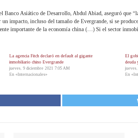
l Banco Asiático de Desarrollo, Abdul Abiad, aseguró que “las
r un impacto, incluso del tamaño de Evergrande, si se produce
nte importante de la economía china (…) Si el sector inmobil
La agencia Fitch declaró en default al gigante
El gob
inmobiliario chino Evergrande
deuda 
jueves, 9 diciembre 2021 7:05 AM
jueves
En «Internacionales»
En «In