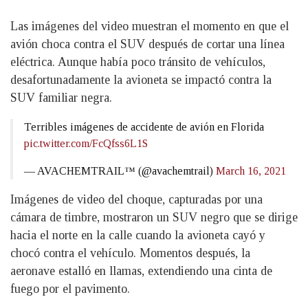
Las imágenes del video muestran el momento en que el
avión choca contra el SUV después de cortar una línea
eléctrica. Aunque había poco tránsito de vehículos,
desafortunadamente la avioneta se impactó contra la
SUV familiar negra.
Terribles imágenes de accidente de avión en Florida
pic.twitter.com/FcQfss6L1S
— AVACHEMTRAIL™ (@avachemtrail)
March 16, 2021
Imágenes de video del choque, capturadas por una
cámara de timbre, mostraron un SUV negro que se dirige
hacia el norte en la calle cuando la avioneta cayó y
chocó contra el vehículo. Momentos después, la
aeronave estalló en llamas, extendiendo una cinta de
fuego por el pavimento.