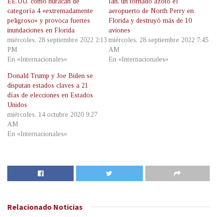
EE.UU. como huracán de
Ian, un tornado azotó el
categoría 4 «extremadamente
aeropuerto de North Perry en
peligroso» y provoca fuertes
Florida y destruyó más de 10
inundaciones en Florida
aviones
miércoles, 28 septiembre 2022 2:13
miércoles, 28 septiembre 2022 7:45
PM
AM
En «Internacionales»
En «Internacionales»
Donald Trump y Joe Biden se
disputan estados claves a 21
días de elecciones en Estados
Unidos
miércoles, 14 octubre 2020 9:27
AM
En «Internacionales»
Relacionado
Noticias