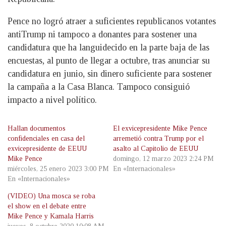
Pence no logró atraer a suficientes republicanos votantes
antiTrump ni tampoco a donantes para sostener una
candidatura que ha languidecido en la parte baja de las
encuestas, al punto de llegar a octubre, tras anunciar su
candidatura en junio, sin dinero suficiente para sostener
la campaña a la Casa Blanca. Tampoco consiguió
impacto a nivel político.
Hallan documentos
El exvicepresidente Mike Pence
confidenciales en casa del
arremetió contra Trump por el
exvicepresidente de EEUU
asalto al Capitolio de EEUU
Mike Pence
domingo, 12 marzo 2023 2:24 PM
miércoles, 25 enero 2023 3:00 PM
En «Internacionales»
En «Internacionales»
(VIDEO) Una mosca se roba
el show en el debate entre
Mike Pence y Kamala Harris