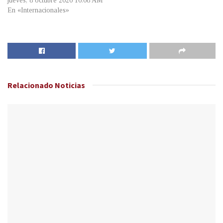
jueves, 8 octubre 2020 10:08 AM
En «Internacionales»
Relacionado
Noticias