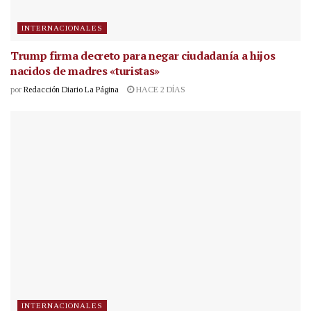
INTERNACIONALES
Trump firma decreto para negar ciudadanía a hijos
nacidos de madres «turistas»
por
Redacción Diario La Página
HACE 2 DÍAS
INTERNACIONALES