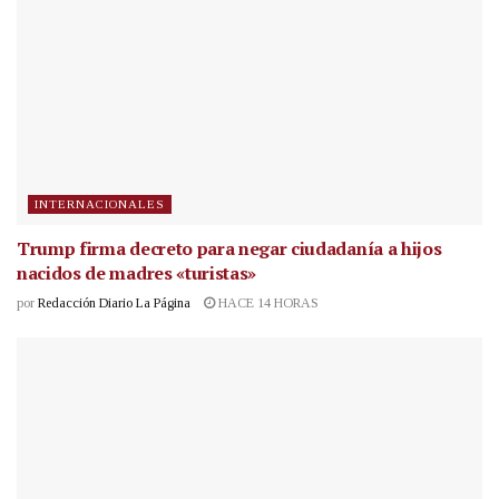
INTERNACIONALES
Trump firma decreto para negar ciudadanía a hijos
nacidos de madres «turistas»
por
Redacción Diario La Página
HACE 14 HORAS