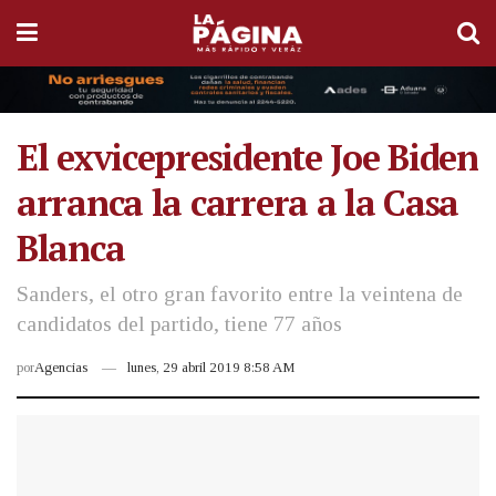
El exvicepresidente Joe Biden
arranca la carrera a la Casa
Blanca
Sanders, el otro gran favorito entre la veintena de
candidatos del partido, tiene 77 años
por
Agencias
lunes, 29 abril 2019 8:58 AM