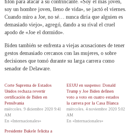
filón para atacar a su contrincante. «Soy el más joven,
soy un hombre joven, lleno de vida», se jactó el viernes.
Cuando miro a Joe, no sé… nunca diría que alguien es
demasiado viejo», agregó, dando a su rival el cruel
apodo de «Joe el dormido».
Biden también se enfrenta a viejas acusaciones de tener
gestos demasiado cercanos con las mujeres, o sobre
decisiones que tomó durante su larga carrera como
senador de Delaware.
Corte Suprema de Estados
EEUU en suspenso: Donald
Unidos rechaza revertir
Trump y Joe Biden definen
certificación de Biden en
voto a voto en cuatro estados
Pensilvania
la carrera por la Casa Blanca
miércoles, 9 diciembre 2020 9:41
miércoles, 4 noviembre 2020 5:02
AM
AM
En «Internacionales»
En «Internacionales»
Presidente Bukele felicita a