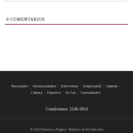
0
COMENTARIOS
Nacionales
Internacionales
Entrevistas
Empresarial
Opinión
Cultura
Deportes
Jet Set
Curiosidades
Contáctanos: 2246-0616
© 2024 Diario La Página - Noticias de El Salvador