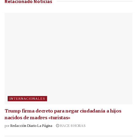
Relacionado
Noticias
INTERNACIONALES
Trump firma decreto para negar ciudadanía a hijos
nacidos de madres «turistas»
por
Redacción Diario La Página
HACE 8 HORAS