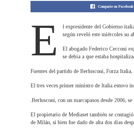
Comparte en Facebook
E
l expresidente del Gobierno ital
según reveló este miércoles su a
El abogado Federico Cecconi expl
se debía a que estaba hospitaliza
Fuentes del partido de Berlusconi, Forza Italia
El tres veces primer ministro de Italia estuvo
.Berlusconi, con un marcapasos desde 2006, se 
El propietario de Mediaset también se contagió
de Milán, si bien fue dado de alta dos días desp