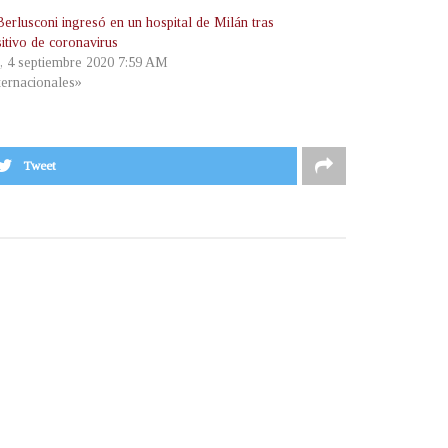
Berlusconi ingresó en un hospital de Milán tras
itivo de coronavirus
s, 4 septiembre 2020 7:59 AM
ternacionales»
Tweet