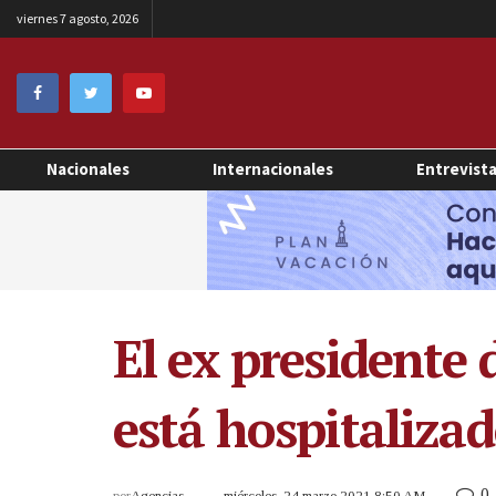
viernes 7 agosto, 2026
Nacionales
Internacionales
Entrevist
El ex presidente 
está hospitalizad
0
por
Agencias
miércoles, 24 marzo 2021 8:50 AM