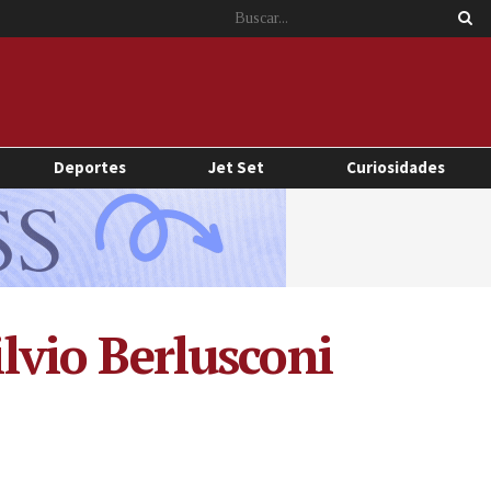
Deportes
Jet Set
Curiosidades
ilvio Berlusconi