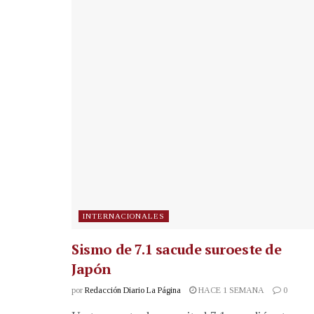
INTERNACIONALES
Sismo de 7.1 sacude suroeste de
Japón
por
Redacción Diario La Página
HACE 1 SEMANA
0