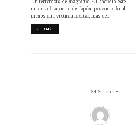
Un terremoto de magnitud 7.1 sacudió este
martes el suroeste de Japón, provocando al
menos una víctima mortal, más de...
LEER MÁS
Suscribir