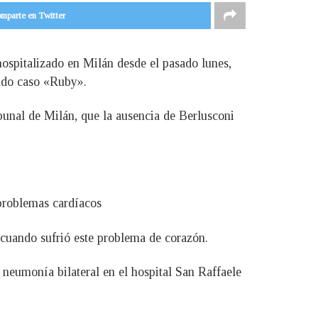
mparte en Twitter
hospitalizado en Milán desde el pasado lunes,
mado caso «Ruby».
ibunal de Milán, que la ausencia de Berlusconi
 problemas cardíacos
 cuando sufrió este problema de corazón.
neumonía bilateral en el hospital San Raffaele