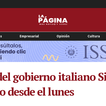
as
Empresarial
Opinión
Cultura
del gobierno italiano S
o desde el lunes