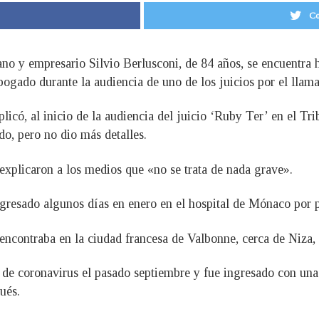
Co
iano y empresario Silvio Berlusconi, de 84 años, se encuentra 
bogado durante la audiencia de uno de los juicios por el lla
icó, al inicio de la audiencia del juicio ‘Ruby Ter’ en el Tr
do, pero no dio más detalles.
, explicaron a los medios que «no se trata de nada grave».
 ingresado algunos días en enero en el hospital de Mónaco por
encontraba en la ciudad francesa de Valbonne, cerca de Niza,
 de coronavirus el pasado septiembre y fue ingresado con una 
ués.