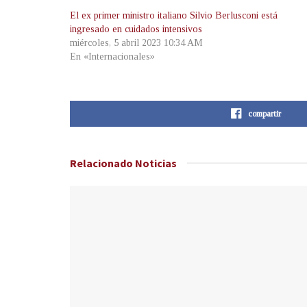
El ex primer ministro italiano Silvio Berlusconi está
ingresado en cuidados intensivos
miércoles, 5 abril 2023 10:34 AM
En «Internacionales»
compartir
Relacionado
Noticias