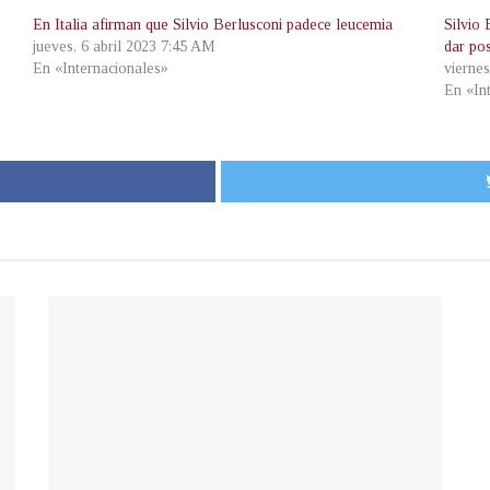
En Italia afirman que Silvio Berlusconi padece leucemia
Silvio 
jueves, 6 abril 2023 7:45 AM
dar pos
En «Internacionales»
vierne
En «In