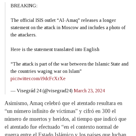
BREAKING:
The official ISIS outlet “Al-Amaq” releases a longer
statement on the attack in Moscow and includes a photo of
the attackers.
Here is the statement translated into English
“The attack is part of the war between the Islamic State and
the countries waging war on Islam”
pic.twitter.com/i9dcFcXrXe
— Visegrád 24 (@visegrad24)
March 23, 2024
Asimismo, Amaq celebró que el atentado resultara en
“un número infinito de víctimas” y cifró en 300 el
número de muertos y heridos, al tiempo que indicó que
el atentado fue efectuado “en el contexto normal de
guerra entre el Estado Islámico y los países que luchan