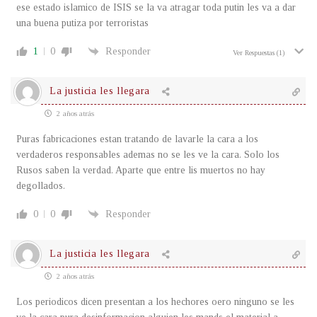
ese estado islamico de ISIS se la va atragar toda putin les va a dar
una buena putiza por terroristas
1
0
Responder
Ver Respuestas
(1)
La justicia les llegara
2 años atrás
Puras fabricaciones estan tratando de lavarle la cara a los
verdaderos responsables ademas no se les ve la cara. Solo los
Rusos saben la verdad. Aparte que entre lis muertos no hay
degollados.
0
0
Responder
La justicia les llegara
2 años atrás
Los periodicos dicen presentan a los hechores oero ninguno se les