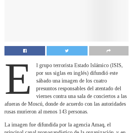
E
l grupo terrorista Estado Islámico (ISIS,
por sus siglas en inglés) difundió este
sábado una imagen de los cuatro
presuntos responsables del atentado del
viernes contra una sala de conciertos a las
afueras de Moscú, donde de acuerdo con las autoridades
rusas murieron al menos 143 personas.
La imagen fue difundida por la agencia Amaq, el
principal canal propagandístico de la organización, y en