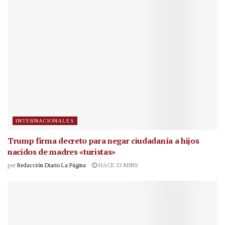
INTERNACIONALES
Trump firma decreto para negar ciudadanía a hijos
nacidos de madres «turistas»
por
Redacción Diario La Página
HACE 33 MINS