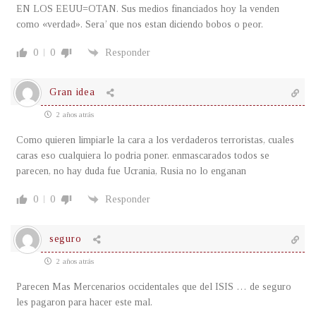
EN LOS EEUU=OTAN. Sus medios financiados hoy la venden
como «verdad». Sera’ que nos estan diciendo bobos o peor.
0
0
Responder
Gran idea
2 años atrás
Como quieren limpiarle la cara a los verdaderos terroristas, cuales
caras eso cualquiera lo podria poner. enmascarados todos se
parecen, no hay duda fue Ucrania, Rusia no lo enganan
0
0
Responder
seguro
2 años atrás
Parecen Mas Mercenarios occidentales que del ISIS … de seguro
les pagaron para hacer este mal.