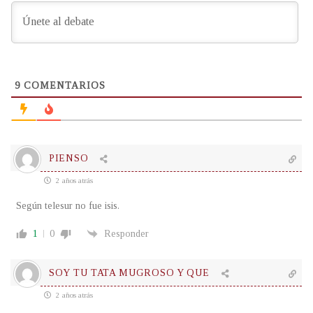
9
COMENTARIOS
PIENSO
2 años atrás
Según telesur no fue isis.
1
0
Responder
SOY TU TATA MUGROSO Y QUE
2 años atrás