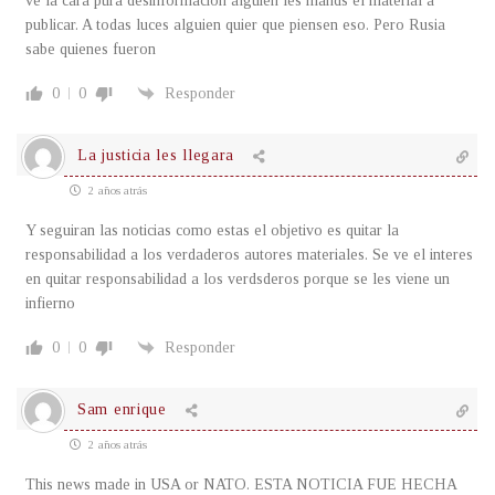
ve la cara pura desinformacion alguien les mands el material a
publicar. A todas luces alguien quier que piensen eso. Pero Rusia
sabe quienes fueron
0
0
Responder
La justicia les llegara
2 años atrás
Y seguiran las noticias como estas el objetivo es quitar la
responsabilidad a los verdaderos autores materiales. Se ve el interes
en quitar responsabilidad a los verdsderos porque se les viene un
infierno
0
0
Responder
Sam enrique
2 años atrás
This news made in USA or NATO. ESTA NOTICIA FUE HECHA