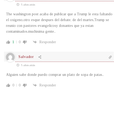
5 años atrás
The washington post acaba de publicar que a Trump le esta faltando
el oxigeno,otro esque despues del debate, de del martes,Trump se
reunio con pastores evangelicosy donantes que ya estan
contaminados.muchisima gente..
1
0
Responder
Salvador
5 años atrás
Alguien sabe donde puedo comprar un plato de sopa de patas..
0
0
Responder