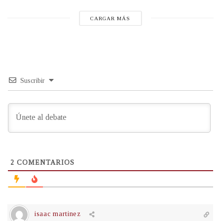
CARGAR MÁS
Suscribir
2
COMENTARIOS
isaac martinez