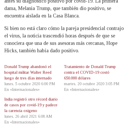
antes su diagnóstico positivo por covid-19. La primera
dama, Melania Trump, que también dio positivo, se
encuentra aislada en la Casa Blanca.
Si bien no está claro cómo la pareja presidencial contrajo
el virus, la noticia trascendió horas después de que se
conociera que una de sus asesoras más cercanas, Hope
Hicks, también había dado positivo.
Donald Trump abandonó el
Tratamiento de Donald Trump
hospital militar Walter Reed
contra el COVID-19 costó
luego de tres días internado
650.000 dólares
lunes, 5 octubre 2020 6:00 PM
martes, 20 octubre 2020 3:05 PM
En «Internacionales»
En «Internacionales»
India registró otro récord diario
de casos por covid-19 y padece
la carencia oxigeno
lunes, 26 abril 2021 6:08 AM
En «Internacionales»