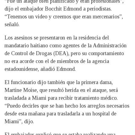
“Fue un ataque bien planificado y eran profesionales”,
dijo el embajador Bocchit Edmond a periodistas.
“Tenemos un video y creemos que eran mercenarios”,
señaló.
Los asesinos se presentaron en la residencia del
mandatario haitiano como agentes de la Administración
de Control de Drogas (DEA), pero su comportamiento
no era acorde con el de miembros de la agencia
estadounidense, añadió Edmond.
El funcionario dijo también que la primera dama,
Martine Moise, que resultó herida en el ataque, será
trasladada a Miami para recibir tratamiento médico.
“Puedo decirles que se han hecho los arreglos necesarios
desde esta mañana para trasladarla a un hospital de
Miami”, dijo.
El embajador explicó que se estaba realizando una