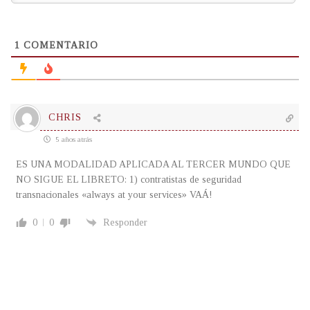
1
COMENTARIO
CHRIS
5 años atrás
ES UNA MODALIDAD APLICADA AL TERCER MUNDO QUE
NO SIGUE EL LIBRETO: 1) contratistas de seguridad
transnacionales «always at your services» VAÁ!
0
0
Responder