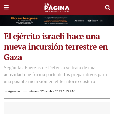
El ejército israelí hace una
nueva incursión terrestre en
Gaza
Según las Fuerzas de Defensa se trata de una
actividad que forma parte de los preparativos para
una posible incursión en el territorio costero
por
Agencias
viernes, 27 octubre 2023 7:45 AM