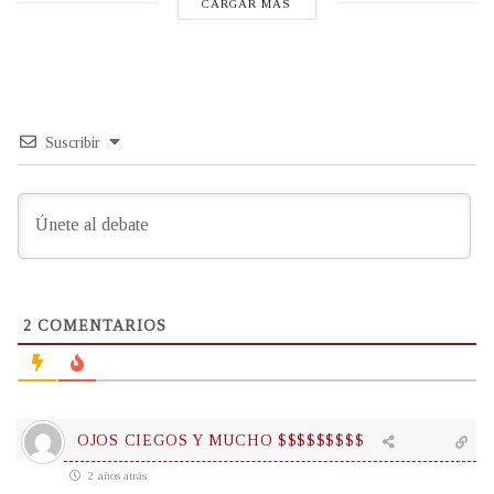
CARGAR MÁS
Suscribir
2
COMENTARIOS
OJOS CIEGOS Y MUCHO $$$$$$$$$
2 años atrás