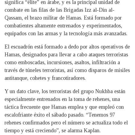
significa “élite” en árabe, y es la principal unidad de
combate en las filas de las Brigadas Izz al-Din al-
Qassam, el brazo militar de Hamas. Está formado por
combatientes altamente entrenados y experimentados,
equipados con las armas y la tecnología más avanzadas.
El escuadrón está formado a dedo por altos operativos de
Hamas, designados para llevar a cabo ataques terroristas
como emboscadas, incursiones, asaltos, infiltración a
través de túneles terroristas, así como disparos de misiles
antitanque, cohetes y francotiradores.
Y un dato clave, los terroristas del grupo Nukhba están
especialmente entrenados en la toma de rehenes, una
táctica frecuente que Hamas emplea y que empleó con
escalofriante éxito el sábado pasado. “Tenemos 97
rehenes confirmados pero el número se actualiza todo el
tiempo y está creciendo”, se alarma Kaplan.