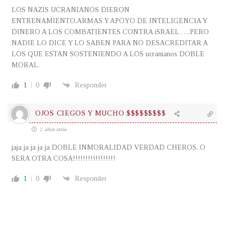
LOS NAZIS UCRANIANOS DIERON
ENTRENAMIENTO,ARMAS Y APOYO DE INTELIGENCIA Y
DINERO A LOS COMBATIENTES CONTRA iSRAEL ….PERO
NADIE LO DICE Y LO SABEN PARA NO DESACREDITAR A
LOS QUE ESTAN SOSTENIENDO A LOS ucranianos DOBLE
MORAL.
1
0
Responder
OJOS CIEGOS Y MUCHO $$$$$$$$$
2 años atrás
jaja ja ja ja ja DOBLE INMORALIDAD VERDAD CHEROS. O
SERA OTRA COSA!!!!!!!!!!!!!!!!!
1
0
Responder