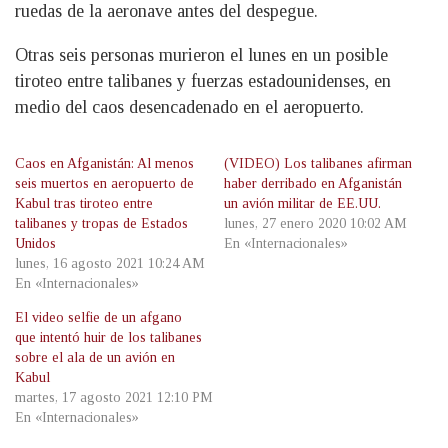
ruedas de la aeronave antes del despegue.
Otras seis personas murieron el lunes en un posible
tiroteo entre talibanes y fuerzas estadounidenses, en
medio del caos desencadenado en el aeropuerto.
Caos en Afganistán: Al menos
(VIDEO) Los talibanes afirman
seis muertos en aeropuerto de
haber derribado en Afganistán
Kabul tras tiroteo entre
un avión militar de EE.UU.
talibanes y tropas de Estados
lunes, 27 enero 2020 10:02 AM
Unidos
En «Internacionales»
lunes, 16 agosto 2021 10:24 AM
En «Internacionales»
El video selfie de un afgano
que intentó huir de los talibanes
sobre el ala de un avión en
Kabul
martes, 17 agosto 2021 12:10 PM
En «Internacionales»