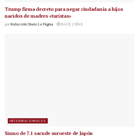
Trump firma decreto para negar ciudadanía a hijos
nacidos de madres «turistas»
por
Redacción Diario La Página
HACE 2 DÍAS
INTERNACIONALES
Sismo de 7.1 sacude suroeste de Japón