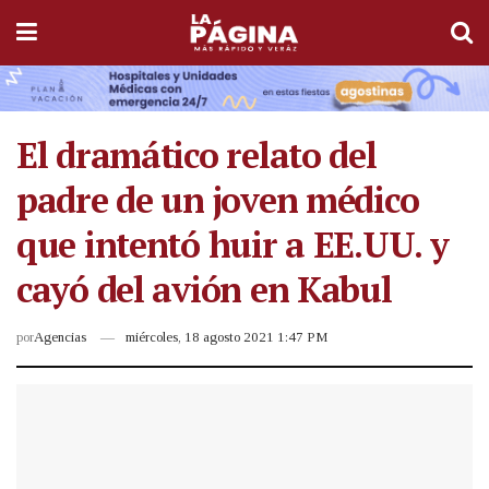
El dramático relato del
padre de un joven médico
que intentó huir a EE.UU. y
cayó del avión en Kabul
por
Agencias
miércoles, 18 agosto 2021 1:47 PM