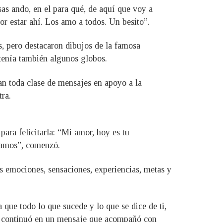
sas ando, en el para qué, de aquí que voy a
or estar ahí. Los amo a todos. Un besito”.
s, pero destacaron dibujos de la famosa
 tenía también algunos globos.
gan toda clase de mensajes en apoyo a la
tra.
ara felicitarla: “Mi amor, hoy es tu
amamos”, comenzó.
as emociones, sensaciones, experiencias, metas y
 que todo lo que sucede y lo que se dice de ti,
i”, continuó en un mensaje que acompañó con