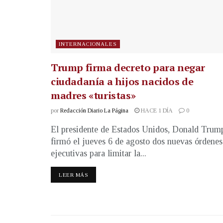
INTERNACIONALES
Trump firma decreto para negar
ciudadanía a hijos nacidos de
madres «turistas»
por
Redacción Diario La Página
HACE 1 DÍA
0
El presidente de Estados Unidos, Donald Trum
firmó el jueves 6 de agosto dos nuevas órdenes
ejecutivas para limitar la...
LEER MÁS