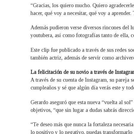
“Gracias, los quiero mucho. Quiero agradecerles
hacer, qué voy a necesitar, qué voy a aprender.
Además pudieron verse diversos rincones del lu
youtubera, así como fotografías tanto de ella, 
Este clip fue publicado a través de sus redes s
también actriz, además de servir como archivero
La felicitación de su novio a través de Instagr
A través de su cuenta de Instagram, su pareja s
cumpleaños y sé que algún día verás este y to
Gerardo aseguró que esta nueva “vuelta al sol” 
objetivos, “que sin lugar a dudas sabrás direcci
“Te deseo más que nunca la fortaleza necesaria 
lo positivo y lo negativo, puedas transformarl