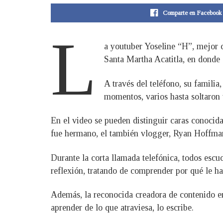
Comparte en Facebook
L
a youtuber Yoseline “H”, mejor 
Santa Martha Acatitla, en donde 
A través del teléfono, su famili
momentos, varios hasta soltaron 
En el video se pueden distinguir caras conocid
fue hermano, el también vlogger, Ryan Hoffma
Durante la corta llamada telefónica, todos esc
reflexión, tratando de comprender por qué le ha 
Además, la reconocida creadora de contenido e
aprender de lo que atraviesa, lo escribe.