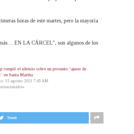
rimeras horas de este martes, pero la mayoría
os más… EN LA CÁRCEL”, son algunos de los
p rompió el silencio sobre un presunto “ajuste de
s” en Santa Martha
o, 15 agosto 2021 7:45 AM
ternacionales»
Tweet