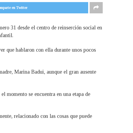
mparte en Twitter
ro 31 desde el centro de reinserción social en
fantil.
 ver que hablaron con ella durante unos pocos
 madre, Marina Badui, aunque el gran ausente
or el momento se encuentra en una etapa de
ente, relacionado con las cosas que puede