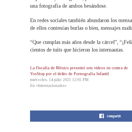
una fotografía de ambos besándose.
En redes sociales también abundaron los mensaj
de ellos contenían burlas o bien, mensajes mal
“Que cumplas más años desde la cárcel”, “¡F
cientos de tuits que hicieron los internautas.
La Fiscalía de México presentó seis videos en contra de
YosStop por el delito de Pornografía Infantil
miércoles, 14 julio 2021 12:01 PM
En «Internacionales»
compartir