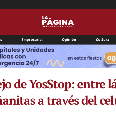
as
Empresarial
Opinión
Cultura
ejo de YosStop: entre l
nitas a través del cel