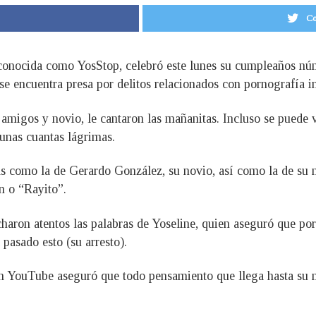
Co
conocida como YosStop, celebró este lunes su cumpleaños núme
se encuentra presa por delitos relacionados con pornografía in
a, amigos y novio, le cantaron las mañanitas. Incluso se puede
unas cuantas lágrimas.
as como la de Gerardo González, su novio, así como la de su
n o “Rayito”.
ucharon atentos las palabras de Yoseline, quien aseguró que p
pasado esto (su arresto).
n YouTube aseguró que todo pensamiento que llega hasta su m