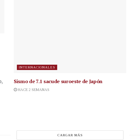
INTERNACIONALES
Sismo de 7.1 sacude suroeste de Japón
p,
HACE 2 SEMANAS
CARGAR MÁS