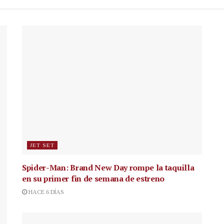
JET SET
Spider-Man: Brand New Day rompe la taquilla
en su primer fin de semana de estreno
HACE 6 DÍAS