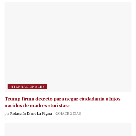
INTERNACIONALES
Trump firma decreto para negar ciudadanía a hijos
nacidos de madres «turistas»
por
Redacción Diario La Página
HACE 2 DÍAS