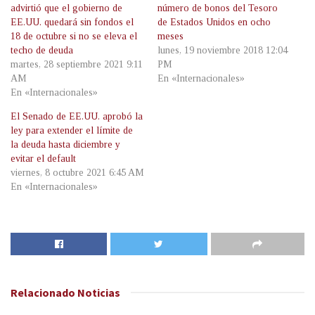
advirtió que el gobierno de
número de bonos del Tesoro
EE.UU. quedará sin fondos el
de Estados Unidos en ocho
18 de octubre si no se eleva el
meses
techo de deuda
lunes, 19 noviembre 2018 12:04
martes, 28 septiembre 2021 9:11
PM
AM
En «Internacionales»
En «Internacionales»
El Senado de EE.UU. aprobó la
ley para extender el límite de
la deuda hasta diciembre y
evitar el default
viernes, 8 octubre 2021 6:45 AM
En «Internacionales»
Relacionado
Noticias