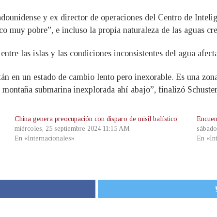
tadounidense y ex director de operaciones del Centro de Intel
ico muy pobre”, e incluso la propia naturaleza de las aguas 
entre las islas y las condiciones inconsistentes del agua afect
tán en un estado de cambio lento pero inexorable. Es una zona
 montaña submarina inexplorada ahí abajo”, finalizó Schuster
China genera preocupación con disparo de misil balístico
Encuen
miércoles, 25 septiembre 2024 11:15 AM
sábado
En «Internacionales»
En «In