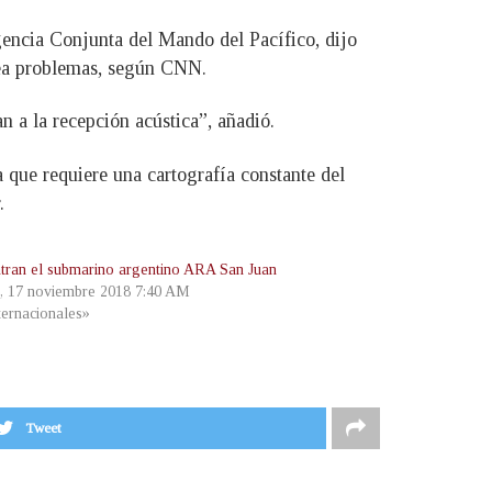
igencia Conjunta del Mando del Pacífico, dijo
crea problemas, según CNN.
an a la recepción acústica”, añadió.
 que requiere una cartografía constante del
.
tran el submarino argentino ARA San Juan
, 17 noviembre 2018 7:40 AM
ternacionales»
Tweet