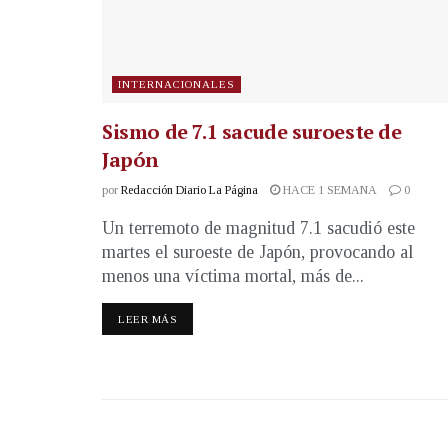
INTERNACIONALES
Sismo de 7.1 sacude suroeste de
Japón
por
Redacción Diario La Página
HACE 1 SEMANA
0
Un terremoto de magnitud 7.1 sacudió este
martes el suroeste de Japón, provocando al
menos una víctima mortal, más de...
LEER MÁS