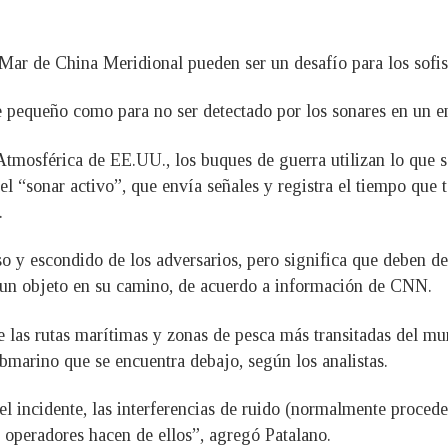
 Mar de China Meridional pueden ser un desafío para los sofis
e pequeño como para no ser detectado por los sonares en un en
tmosférica de EE.UU., los buques de guerra utilizan lo que s
el “sonar activo”, que envía señales y registra el tiempo que 
.
o y escondido de los adversarios, pero significa que deben de
e un objeto en su camino, de acuerdo a información de CNN.
las rutas marítimas y zonas de pesca más transitadas del mun
bmarino que se encuentra debajo, según los analistas.
l incidente, las interferencias de ruido (normalmente proceden
s operadores hacen de ellos”, agregó Patalano.