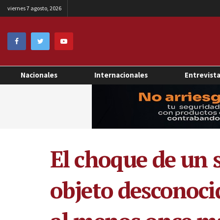
viernes 7 agosto, 2026
Nacionales
Internacionales
Entrevist
El choque de un
objeto desconoci