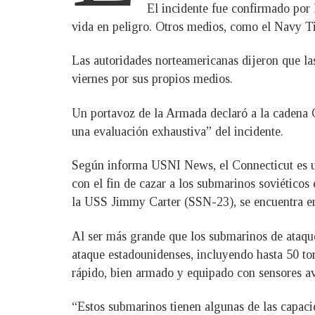
El incidente fue confirmado por
vida en peligro. Otros medios, como el Navy Ti
Las autoridades norteamericanas dijeron que la
viernes por sus propios medios.
Un portavoz de la Armada declaró a la cadena C
una evaluación exhaustiva” del incidente.
Según informa USNI News, el Connecticut es uno
con el fin de cazar a los submarinos soviético
la USS Jimmy Carter (SSN-23), se encuentra ent
Al ser más grande que los submarinos de ataqu
ataque estadounidenses, incluyendo hasta 50 t
rápido, bien armado y equipado con sensores a
“Estos submarinos tienen algunas de las capacid