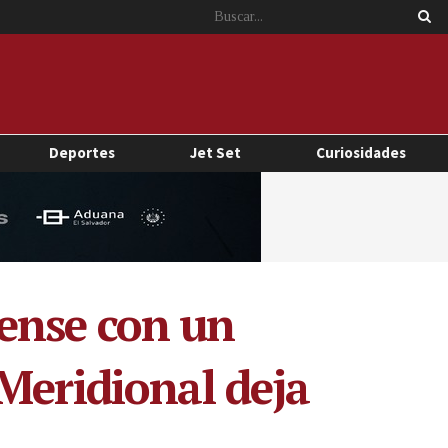
Deportes
Jet Set
Curiosidades
ense con un
Meridional deja