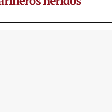
rineros heridos