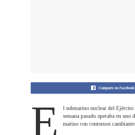
Comparte en Facebook
E
l submarino nuclear del Ejércit
semana pasado operaba en uno de 
marino con contornos cambiantes 