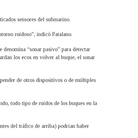
ticados sensores del submarino.
torno ruidoso”, indicó Patalano.
e denomina “sonar pasivo” para detectar
tardan los ecos en volver al buque, el sonar
pender de otros dispositivos o de múltiples
do, todo tipo de ruidos de los buques en la
tes del tráfico de arriba) podrían haber