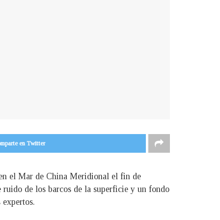
mparte en Twitter
en el Mar de China Meridional el fin de
ruido de los barcos de la superficie y un fondo
 expertos.