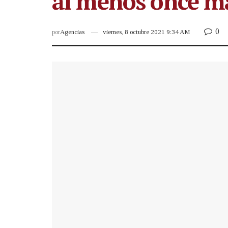
al menos once ma
0
por
Agencias
viernes, 8 octubre 2021 9:34 AM