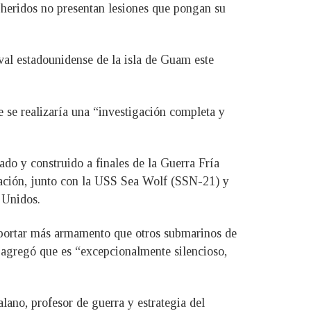
 heridos no presentan lesiones que pongan su
val estadounidense de la isla de Guam este
 se realizaría una “investigación completa y
do y construido a finales de la Guerra Fría
rcación, junto con la USS Sea Wolf (SSN-21) y
 Unidos.
nsportar más armamento que otros submarinos de
 agregó que es “excepcionalmente silencioso,
lano, profesor de guerra y estrategia del