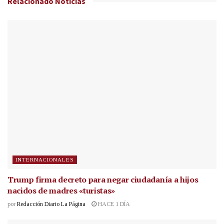
Relacionado
Noticias
INTERNACIONALES
Trump firma decreto para negar ciudadanía a hijos
nacidos de madres «turistas»
por
Redacción Diario La Página
HACE 1 DÍA