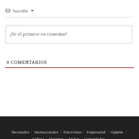
Suscribir
0
COMENTARIOS
Nacionales
Internacionales
Entrevistas
Empresarial
Opinión
Cultura
Deportes
Jet Set
Curiosidades