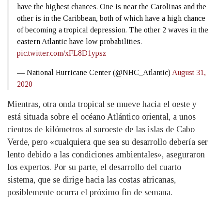
have the highest chances. One is near the Carolinas and the
other is in the Caribbean, both of which have a high chance
of becoming a tropical depression. The other 2 waves in the
eastern Atlantic have low probabilities.
pic.twitter.com/xFL8D1ypsz
— National Hurricane Center (@NHC_Atlantic)
August 31,
2020
Mientras, otra onda tropical se mueve hacia el oeste y
está situada sobre el océano Atlántico oriental, a unos
cientos de kilómetros al suroeste de las islas de Cabo
Verde, pero «cualquiera que sea su desarrollo debería ser
lento debido a las condiciones ambientales», aseguraron
los expertos. Por su parte, el desarrollo del cuarto
sistema, que se dirige hacia las costas africanas,
posiblemente ocurra el próximo fin de semana.