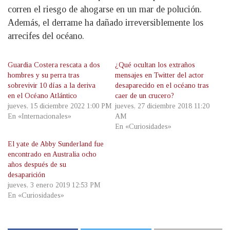
corren el riesgo de ahogarse en un mar de polución.
Además, el derrame ha dañado irreversiblemente los
arrecifes del océano.
Guardia Costera rescata a dos
¿Qué ocultan los extraños
hombres y su perra tras
mensajes en Twitter del actor
sobrevivir 10 días a la deriva
desaparecido en el océano tras
en el Océano Atlántico
caer de un crucero?
jueves, 15 diciembre 2022 1:00 PM
jueves, 27 diciembre 2018 11:20
En «Internacionales»
AM
En «Curiosidades»
El yate de Abby Sunderland fue
encontrado en Australia ocho
años después de su
desaparición
jueves, 3 enero 2019 12:53 PM
En «Curiosidades»