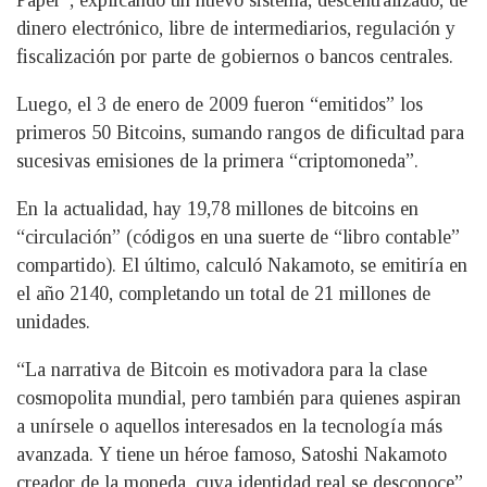
Paper”, explicando un nuevo sistema, descentralizado, de
dinero electrónico, libre de intermediarios, regulación y
fiscalización por parte de gobiernos o bancos centrales.
Luego, el 3 de enero de 2009 fueron “emitidos” los
primeros 50 Bitcoins, sumando rangos de dificultad para
sucesivas emisiones de la primera “criptomoneda”.
En la actualidad, hay 19,78 millones de bitcoins en
“circulación” (códigos en una suerte de “libro contable”
compartido). El último, calculó Nakamoto, se emitiría en
el año 2140, completando un total de 21 millones de
unidades.
“La narrativa de Bitcoin es motivadora para la clase
cosmopolita mundial, pero también para quienes aspiran
a unírsele o aquellos interesados en la tecnología más
avanzada. Y tiene un héroe famoso, Satoshi Nakamoto
creador de la moneda, cuya identidad real se desconoce”,