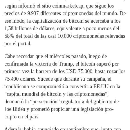
según informó el sitio coinmarketcap, que sigue los
precios de 9.937 diferentes criptomonedas del mundo. De
ese modo, la capitalización de bitcoin se acercaba a los
1,58 billones de dólares, equivalente a poco menos del
58% del total de las casi 10.000 criptomonedas relevadas
por el portal.
Cabe recordar que el miércoles pasado, luego de
confirmada la victoria de Trump, el bitcoin superó por
primera vez la barrera de los USD 75.000, hasta rozar los
75.400 dólares. Sucede que durante su campaña, el
republicano se comprometió a convertir a EE.UU en la
“capital mundial de bitcoin y las criptomonedas”,
denunció la “persecución” regulatoria del gobierno de
Joe Biden y prometió propiciar una legislación pro-
cripto en el país.
Además, había anunciado en septiembre que, junto con