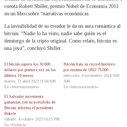
cuenta Robert Shiller, premio Nobel de Economía 2011
en un libro sobre “narrativas económicas.
La invisibilidad de su creador le da un aura romántica al
bitcoin. “Nadie lo ha visto, nadie sabe quién es el
demiurgo de la cripto original. Como relato, bitcoin es
una joya”, concluyó Shiller.
El bitcóin supera los 30.000
Bitcóin bate su récord histórico
dólares por primera vez en los
por encima de USD 75.000
últimos 10 meses
miércoles, 6 noviembre 2024 9:00
martes, 11 abril 2023 11:04 AM
AM
En «Internacionales»
En «Internacionales»
El Salvador incrementa
ganancias con su portafolio de
Bitcoin, informa el presidente
Bukele
sábado, 4 octubre 2025 10:15 PM
En «Política»