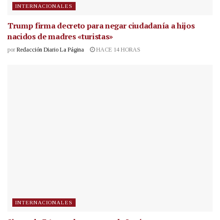
INTERNACIONALES
Trump firma decreto para negar ciudadanía a hijos
nacidos de madres «turistas»
por
Redacción Diario La Página
HACE 14 HORAS
INTERNACIONALES