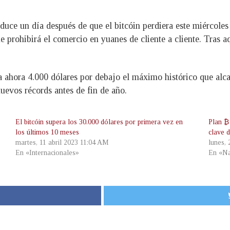
oduce un día después de que el bitcóin perdiera este miércoles
 prohibirá el comercio en yuanes de cliente a cliente. Tras aq
ra ahora 4.000 dólares por debajo el máximo histórico que alc
nuevos récords antes de fin de año.
El bitcóin supera los 30.000 dólares por primera vez en
Plan ₿
los últimos 10 meses
clave 
martes, 11 abril 2023 11:04 AM
lunes,
En «Internacionales»
En «Na