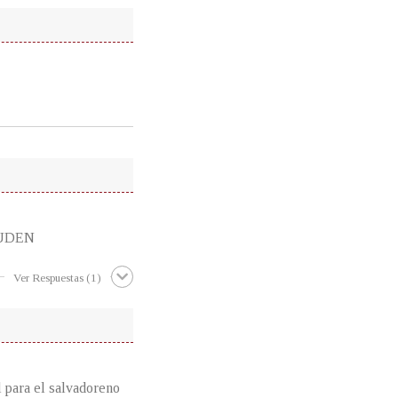
AUDEN
Ver Respuestas
(1)
l para el salvadoreno