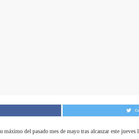
Co
 su máximo del pasado mes de mayo tras alcanzar este jueves l