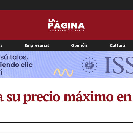
as
Empresarial
Opinión
Cultura
za su precio máximo en