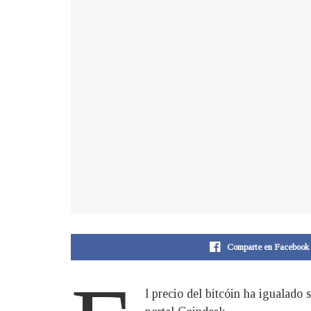
Comparte en Facebook
l precio del bitcóin ha igualado