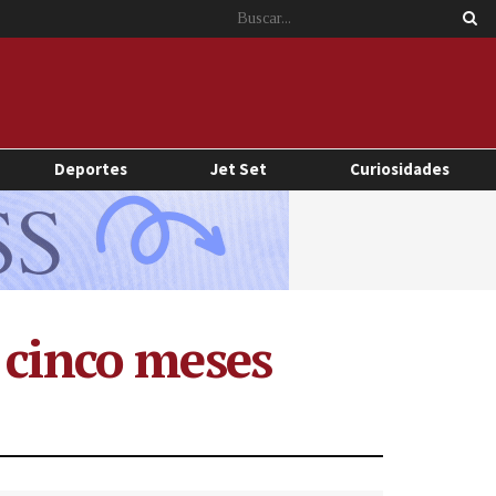
Deportes
Jet Set
Curiosidades
 cinco meses