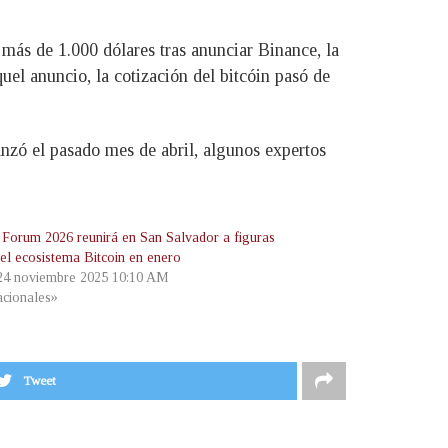
 más de 1.000 dólares tras anunciar Binance, la
uel anuncio, la cotización del bitcóin pasó de
anzó el pasado mes de abril, algunos expertos
 Forum 2026 reunirá en San Salvador a figuras
del ecosistema Bitcoin en enero
 24 noviembre 2025 10:10 AM
cionales»
Tweet