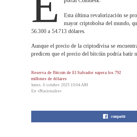
E
portal Coindesk.
Esta última revalorización se pr
mayor criptobolsa del mundo, que
56.300 a 54.713 dólares.
Aunque el precio de la criptodivisa se encuent
predicen que el precio del bitcóin podría batir 
Reserva de Bitcoin de El Salvador supera los 792
millones de dólares
lunes, 6 octubre 2025 10:04 AM
En «Nacionales»
compartir