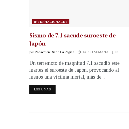
INTERNACIONALES
Sismo de 7.1 sacude suroeste de
Japón
por
Redacción Diario La Página
HACE 1 SEMANA
0
Un terremoto de magnitud 7.1 sacudió este
martes el suroeste de Japón, provocando al
menos una víctima mortal, más de...
LEER MÁS