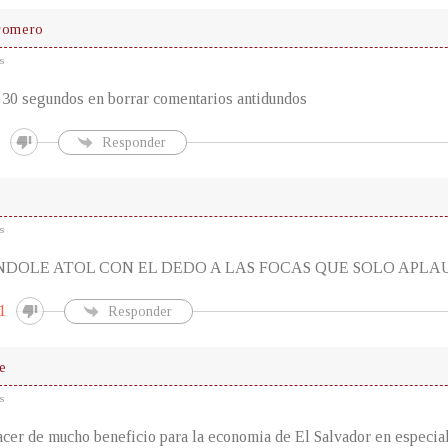
 romero
s
i 30 segundos en borrar comentarios antidundos
Responder
s
NDOLE ATOL CON EL DEDO A LAS FOCAS QUE SOLO APL
1
Responder
e
s
acer de mucho beneficio para la economia de El Salvador en especia