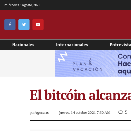
miércoles 5 agosto, 2026
Nacionales
Internacionales
Entrevist
El bitcóin alcan
5
por
Agencias
jueves, 14 octubre 2021 7:30 AM