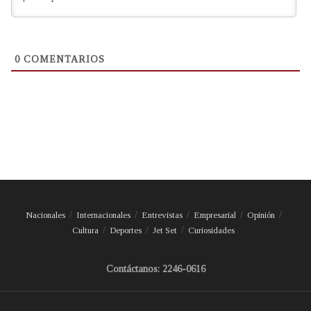
0
COMENTARIOS
Nacionales
Internacionales
Entrevistas
Empresarial
Opinión
Cultura
Deportes
Jet Set
Curiosidades
Contáctanos: 2246-0616