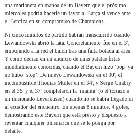
una marioneta en manos de un Bayern que el próximo
miércoles podría hacerle un favor al Barça si vence ante
el Benfica en su compromiso de Champions.
Ni cinco minutos de partido habían transcurrido cuando
Lewandowski abrió la lata. Concretamente, fue en el 3′,
empujando a la red el balón tras una falta botada al área.
Y como decían en un anuncio de unas patatas fritas
mundialmente conocidas, cuando el Bayern hizo ‘pop’ ya
no hubo ‘stop’. De nuevo Lewandowski en el 30′, el
incombustible Thomas Müller en el 34′, y Serge Gnabry
en el 35′ y el 37′ completaron la ‘manita’ (o el tortazo a
un ilusionado Leverkusen) cuando no se había llegado ni
al ecuador del encuentro. En apenas 8 minutos, 4 goles,
demostrando este Bayern que está presto y dispuesto a
reventar cualquier plusmarca que se le ponga por
delante.