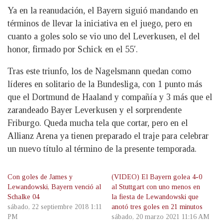
Ya en la reanudación, el Bayern siguió mandando en
términos de llevar la iniciativa en el juego, pero en
cuanto a goles solo se vio uno del Leverkusen, el del
honor, firmado por Schick en el 55′.
Tras este triunfo, los de Nagelsmann quedan como
líderes en solitario de la Bundesliga, con 1 punto más
que el Dortmund de Haaland y compañía y 3 más que el
zarandeado Bayer Leverkusen y el sorprendente
Friburgo. Queda mucha tela que cortar, pero en el
Allianz Arena ya tienen preparado el traje para celebrar
un nuevo título al término de la presente temporada.
Con goles de James y
(VIDEO) El Bayern golea 4-0
Lewandowski, Bayern venció al
al Stuttgart con uno menos en
Schalke 04
la fiesta de Lewandowski que
sábado, 22 septiembre 2018 1:11
anotó tres goles en 21 minutos
PM
sábado, 20 marzo 2021 11:16 AM