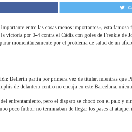
Co
s importante entre las cosas menos importantes», esta famosa f
 la victoria por 0-4 contra el Cádiz con goles de Frenkie de
e parar momentáneamente por el problema de salud de un afici
ción: Bellerín partía por primera vez de titular, mientras que
mphis de delantero centro no encaja en este Barcelona, mientr
del enfrentamiento, pero el disparo se chocó con el palo y n
hubo poco fútbol: no terminaban de llegar los pases al ataque