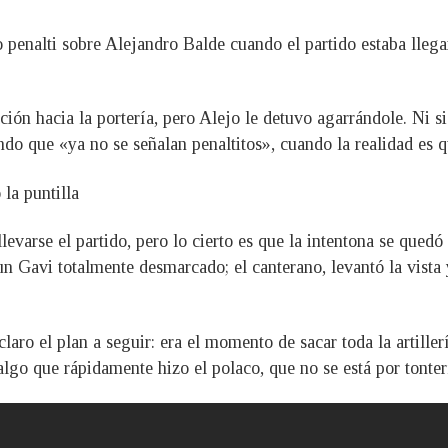
 penalti sobre Alejandro Balde cuando el partido estaba llega
ión hacia la portería, pero Alejo le detuvo agarrándole. Ni s
endo que «ya no se señalan penaltitos», cuando la realidad es 
la puntilla
levarse el partido, pero lo cierto es que la intentona se qued
n Gavi totalmente desmarcado; el canterano, levantó la vista 
a claro el plan a seguir: era el momento de sacar toda la artil
algo que rápidamente hizo el polaco, que no se está por tonter