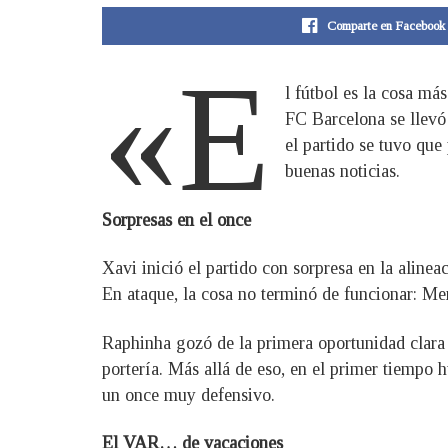
Comparte en Facebook
«E
l fútbol es la cosa má
FC Barcelona se llevó
el partido se tuvo qu
buenas noticias.
Sorpresas en el once
Xavi inició el partido con sorpresa en la alinea
En ataque, la cosa no terminó de funcionar: Me
Raphinha gozó de la primera oportunidad clara 
portería. Más allá de eso, en el primer tiempo 
un once muy defensivo.
El VAR… de vacaciones