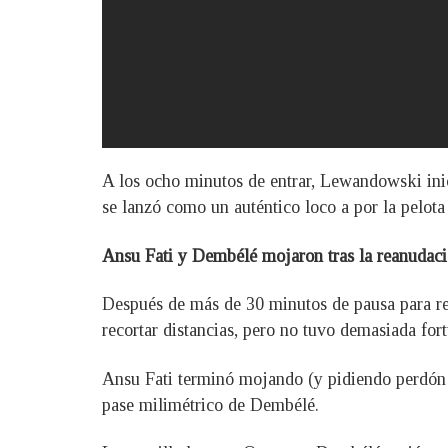
A los ocho minutos de entrar, Lewandowski inic
se lanzó como un auténtico loco a por la pelota
Ansu Fati y Dembélé mojaron tras la reanudac
Después de más de 30 minutos de pausa para rea
recortar distancias, pero no tuvo demasiada for
Ansu Fati terminó mojando (y pidiendo perdón 
pase milimétrico de Dembélé.