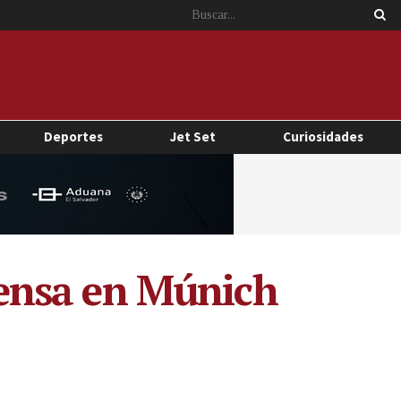
Deportes
Jet Set
Curiosidades
piensa en Múnich