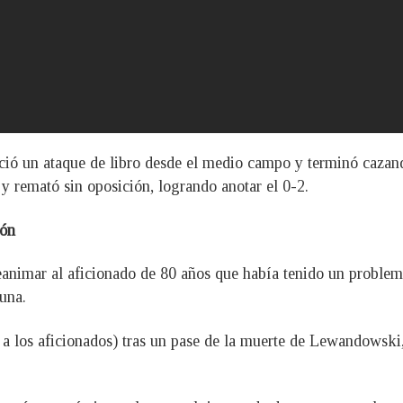
ió un ataque de libro desde el medio campo y terminó cazando
 y remató sin oposición, logrando anotar el 0-2.
ión
nimar al aficionado de 80 años que había tenido un problema
tuna.
a los aficionados) tras un pase de la muerte de Lewandowski,