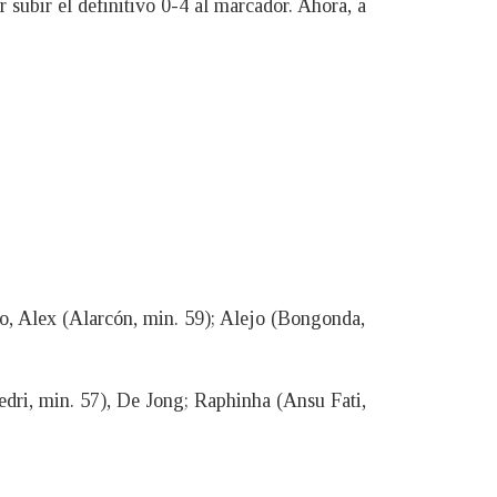
subir el definitivo 0-4 al marcador. Ahora, a
, Alex (Alarcón, min. 59); Alejo (Bongonda,
edri, min. 57), De Jong; Raphinha (Ansu Fati,