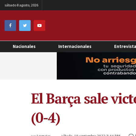
sábado 8 agosto, 2026
Nacionales
Internacionales
Entrevist
El Barça sale vic
(0-4)
por
Agencias
sábado, 10 septiembre 2022 3:44 PM