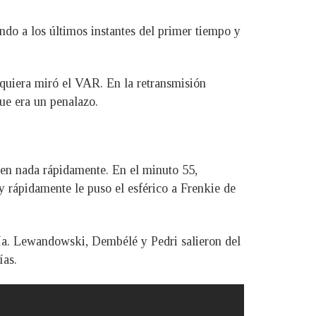
ndo a los últimos instantes del primer tiempo y
iquiera miró el VAR. En la retransmisión
que era un penalazo.
ó en nada rápidamente. En el minuto 55,
y rápidamente le puso el esférico a Frenkie de
lería. Lewandowski, Dembélé y Pedri salieron del
ías.