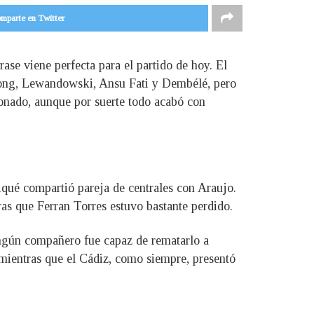
mparte en Twitter
rase viene perfecta para el partido de hoy. El
 Jong, Lewandowski, Ansu Fati y Dembélé, pero
onado, aunque por suerte todo acabó con
 Piqué compartió pareja de centrales con Araujo.
as que Ferran Torres estuvo bastante perdido.
ingún compañero fue capaz de rematarlo a
, mientras que el Cádiz, como siempre, presentó