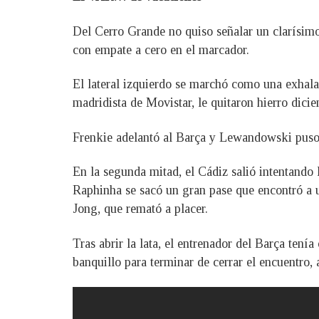
Del Cerro Grande no quiso señalar un clarísimo
con empate a cero en el marcador.
El lateral izquierdo se marchó como una exhalac
madridista de Movistar, le quitaron hierro dici
Frenkie adelantó al Barça y Lewandowski puso 
En la segunda mitad, el Cádiz salió intentando l
Raphinha se sacó un gran pase que encontró a u
Jong, que remató a placer.
Tras abrir la lata, el entrenador del Barça tení
banquillo para terminar de cerrar el encuentro, 