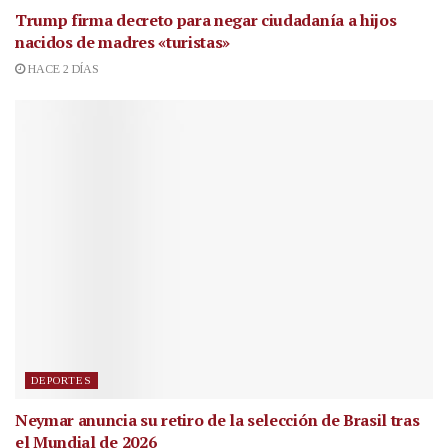
Trump firma decreto para negar ciudadanía a hijos
nacidos de madres «turistas»
HACE 2 DÍAS
DEPORTES
Neymar anuncia su retiro de la selección de Brasil tras
el Mundial de 2026