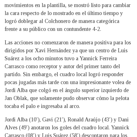
movimientos en la plantilla, se mostró listo para cambiar
la cara respecto de lo mostrado en el último tiempo y
logró doblegar al Colchonero de manera categórica
frente a su público con un contundente 4-2.
Las acciones no comenzaron de manera positiva para los
dirigidos por Xavi Hernández ya que un centro de Luis
Suárez a los ocho minutos tuvo a Yannick Ferreira
Carrasco como receptor y autor del primer tanto del
partido. Sin embargo, el cuadro local logró responder
pocas jugadas más tarde con una impresionante volea de
Jordi Alba que colgó en el ángulo superior izquierdo de
Jan Oblak, que solamente pudo observar cómo la pelota
tocaba el palo e ingresaba al arco.
Jordi Alba (10′), Gavi (21′), Ronald Araújo (43′) y Dani
Alves (49′) anotaron los goles del cuadro local. Yannick
Carrasco (08′) y Luis Suárez (58′) descontaron para los