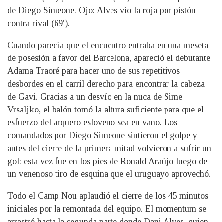
de Diego Simeone. Ojo: Alves vio la roja por pistón
contra rival (69′).
Cuando parecía que el encuentro entraba en una meseta
de posesión a favor del Barcelona, apareció el debutante
Adama Traoré para hacer uno de sus repetitivos
desbordes en el carril derecho para encontrar la cabeza
de Gavi. Gracias a un desvío en la nuca de Sime
Vrsaljko, el balón tomó la altura suficiente para que el
esfuerzo del arquero esloveno sea en vano. Los
comandados por Diego Simeone sintieron el golpe y
antes del cierre de la primera mitad volvieron a sufrir un
gol: esta vez fue en los pies de Ronald Araújo luego de
un venenoso tiro de esquina que el uruguayo aprovechó.
Todo el Camp Nou aplaudió el cierre de los 45 minutos
iniciales por la remontada del equipo. El momentum se
arrastró hasta la segunda parte donde Dani Alves, quien