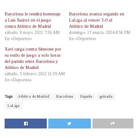
Barcelona le rendirá homenaje
Barcelona avanza segundo en
a Luis Suárez en el juego
LaLiga al vencer 3-0 al
contra Atlético de Madrid
Atlético de Madrid
sábado, 8 mayo 2021 7:36 AM
domingo, 17 marzo 2024 8:58 PM
En «Deportes»
En «Deportes»
Xavi carga contra Simeone por
su estilo de juego a solo horas
del partido entre Barcelona y
Atlético de Madrid
sábado, 5 febrero 2022 11:39 AM
En «Deportes»
Tags:
Atlético de Madrid
Barcelona
España
goleada
LaLiga