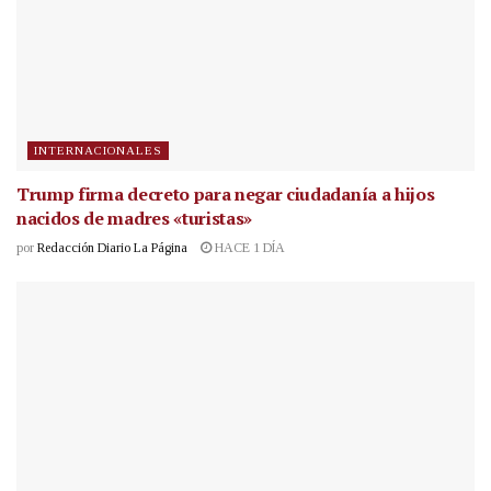
INTERNACIONALES
Trump firma decreto para negar ciudadanía a hijos
nacidos de madres «turistas»
por
Redacción Diario La Página
HACE 1 DÍA