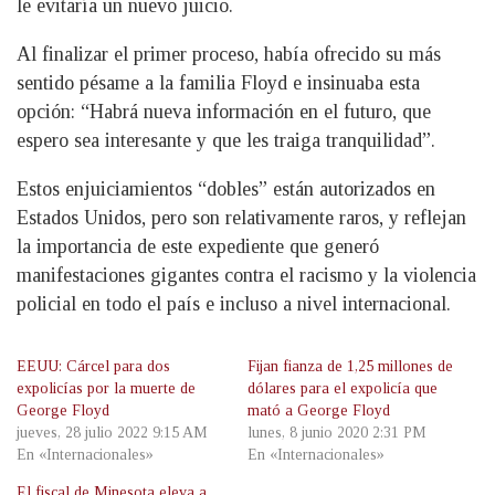
le evitaría un nuevo juicio.
Al finalizar el primer proceso, había ofrecido su más
sentido pésame a la familia Floyd e insinuaba esta
opción: “Habrá nueva información en el futuro, que
espero sea interesante y que les traiga tranquilidad”.
Estos enjuiciamientos “dobles” están autorizados en
Estados Unidos, pero son relativamente raros, y reflejan
la importancia de este expediente que generó
manifestaciones gigantes contra el racismo y la violencia
policial en todo el país e incluso a nivel internacional.
EEUU: Cárcel para dos
Fijan fianza de 1,25 millones de
expolicías por la muerte de
dólares para el expolicía que
George Floyd
mató a George Floyd
jueves, 28 julio 2022 9:15 AM
lunes, 8 junio 2020 2:31 PM
En «Internacionales»
En «Internacionales»
El fiscal de Minesota eleva a