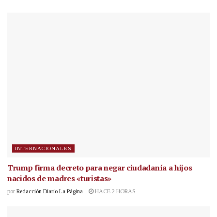
INTERNACIONALES
Trump firma decreto para negar ciudadanía a hijos
nacidos de madres «turistas»
por
Redacción Diario La Página
HACE 2 HORAS