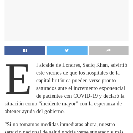
E
l alcalde de Londres, Sadiq Khan, advirtió
este viernes de que los hospitales de la
capital británica pueden verse pronto
saturados ante el incremento exponencial
de pacientes con COVID-19 y declaró la
situación como “incidente mayor” con la esperanza de
obtener ayuda del gobierno.
“Si no tomamos medidas inmediatas ahora, nuestro
servicio nacional de salud podría verse superado y más